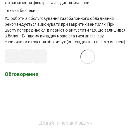
до засмічення фільтра та заїдання клапанів.
Техніка безпеки
Усі роботи з обслуговування газобалонного обладнання
рекомендується виконувати при закритих вентилях. При
цьому попередньо слід повністю випустити газ, що залишився
в балоні. В іншому випадку може статися витік газу і
спричинити отруєння або вибух (внаслідок контакту з вогнем).
Обговорення
Додайте перший відгук