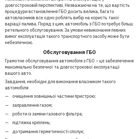
довгостроковій перспективі. Незважаючи на те, що вартість
процедури встановлення ГБО досить велика, багато
автовласників все одно роблять вибір на користь такої
варіації палива. Поряд з цим, автомобіль з ГБО потребує більш
ретельного обслуговування. За умови невиконання певних
вимог експлуатація такого транспортного засобу може бути
небезпечною.
Обслуговування ГБО
Грамотне обслуговування автомобіля з ГБО – це забезпечення
максимально безпечної та довгострокової експлуатації
вашого авто.
Завдання, необхідні для виконання власником такого
автомобіля:
очищення зовнішньої частини пристрою;
заправлення газом;
роботи із заміни газового фільтра;
підтяжка кріплень;
дотримання герметичності сполук;