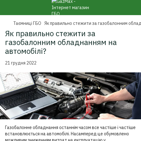
Таємниці ГБО
Як правильно стежити за газобалонним облад
Як правильно стежити за
газобалонним обладнанням на
автомобілі?
21 грудня 2022
Газобалонне обладнання останнім часом все частіше і частіше
встановлюється на автомобілі. Насамперед це обумовлено
можливим зниженням витрат на експлуатацію у