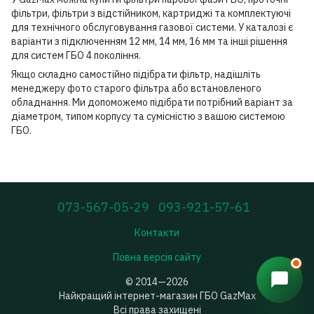
фільтри, фільтри з відстійником, картриджі та комплектуючі
для технічного обслуговування газової системи. У каталозі є
варіанти з підключенням 12 мм, 14 мм, 16 мм та інші рішення
для систем ГБО 4 покоління.
Якщо складно самостійно підібрати фільтр, надішліть
менеджеру фото старого фільтра або встановленого
обладнання. Ми допоможемо підібрати потрібний варіант за
діаметром, типом корпусу та сумісністю з вашою системою
ГБО.
073-567-05-29
093-921-57-61
Контакти
Повна версія сайту
© 2014—2026
Найкращий інтернет-магазин ГБО GazMax
Всі права захищені