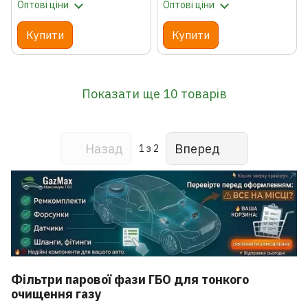
Оптові ціни
Оптові ціни
Купити
Купити
Показати ще 10 товарів
Назад
Вперед
1
з 2
Фільтри парової фази ГБО для тонкого
очищення газу