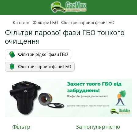
Каталог
Фільтри ГБО
Фільтри парової фази ГБО
Фільтри парової фази ГБО тонкого
очищення
Фільтри рідкої фази ГБО
Фільтри парової фази ГБО
Фільтр
За популярністю