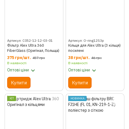
Артикул: C052-12-12-03-01
Артикул: O-ring12S3p
Фільтр Alex Ultra 360
Кільця для Alex Ultra (3 кільця)
FiberGlass (Оригінал, Польща)
посилені
375 грн/шт.
38 грн/шт.
457 грн
46 грн
В наявності
В наявності
Оптові ціни
Оптові ціни
Купити
Купити
ХІТ
НОВИНКА