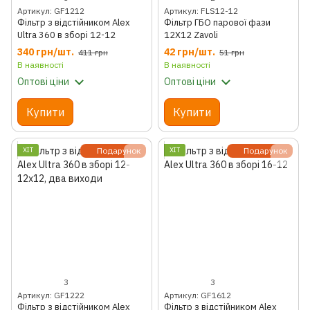
Артикул: GF1212
Артикул: FLS12-12
Фільтр з відстійником Alex
Фільтр ГБО парової фази
Ultra 360 в зборі 12-12
12Х12 Zavoli
340 грн/шт.
42 грн/шт.
411 грн
51 грн
В наявності
В наявності
Оптові ціни
Оптові ціни
Купити
Купити
ХІТ
Подарунок
ХІТ
Подарунок
3
3
Артикул: GF1222
Артикул: GF1612
Фільтр з відстійником Alex
Фільтр з відстійником Alex