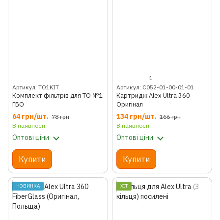
1
Артикул: TO1KIT
Артикул: C052-01-00-01-01
Комплект фільтрів для ТО №1
Картридж Alex Ultra 360
ГБО
Оригінал
64 грн/шт.
134 грн/шт.
78 грн
166 грн
В наявності
В наявності
Оптові ціни
Оптові ціни
Купити
Купити
НОВИНКА
ХІТ