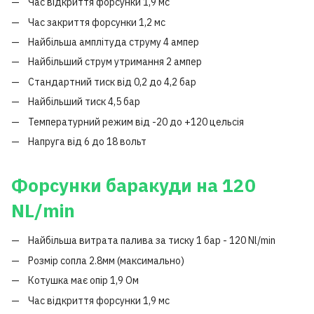
Час відкриття форсунки 1,9 мс
Час закриття форсунки 1,2 мс
Найбільша амплітуда струму 4 ампер
Найбільший струм утримання 2 ампер
Стандартний тиск від 0,2 до 4,2 бар
Найбільший тиск 4,5 бар
Температурний режим від -20 до +120 цельсія
Напруга від 6 до 18 вольт
Форсунки баракуди на 120
NL/min
Найбільша витрата палива за тиску 1 бар - 120 Nl/min
Розмір сопла 2.8мм (максимально)
Котушка має опір 1,9 Ом
Час відкриття форсунки 1,9 мс