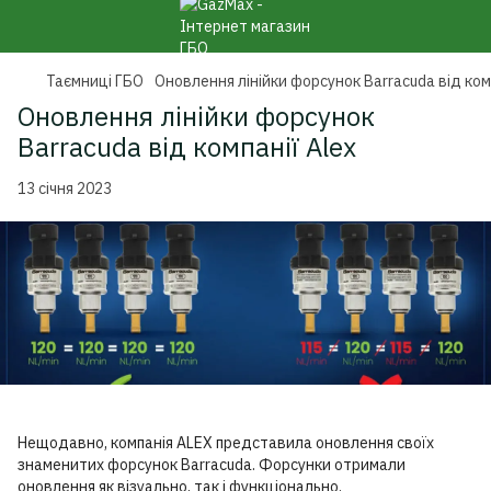
Таємниці ГБО
Оновлення лінійки форсунок Barracuda від комп
Оновлення лінійки форсунок
Barracuda від компанії Alex
13 січня 2023
Нещодавно, компанія ALEX представила оновлення своїх
знаменитих форсунок Barracuda. Форсунки отримали
оновлення як візуально, так і функціонально.