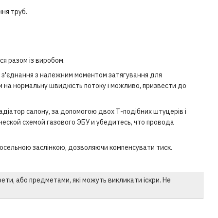
ня труб.
ся разом із виробом.
ві з'єднання з належним моментом затягування для
и на нормальну швидкість потоку і можливо, призвести до
діатор салону, за допомогою двох Т-подібних штуцерів і
ческой схемой газового ЭБУ и убедитесь, что провода
росельною заслінкою, дозволяючи компенсувати тиск.
ти, або предметами, які можуть викликати іскри. Не