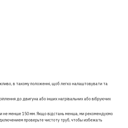
ожливо, в такому положенні, щоб легко налаштовувати та
іплення до двигуна або інших нагрівальних або вібруючих
ти не менше 150 мм. Якщо відстань менша, ми рекомендуємо
одключением проверьте чистоту труб, чтобы избежать