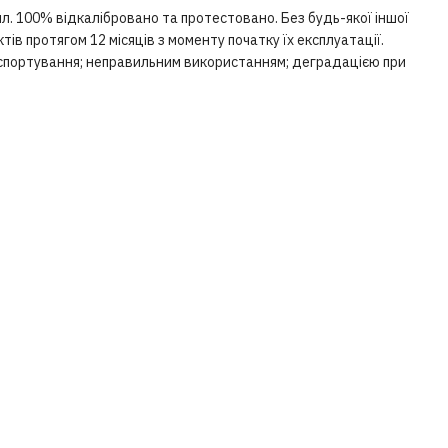
л. 100% відкалібровано та протестовано. Без будь-якої іншої
в протягом 12 місяців з моменту початку їх експлуатації.
нспортування; неправильним використанням; деградацією при