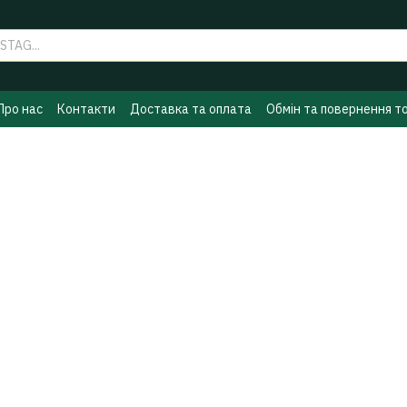
Про нас
Контакти
Доставка та оплата
Обмін та повернення т
ГБО
Політика конфіденційності
Бренди