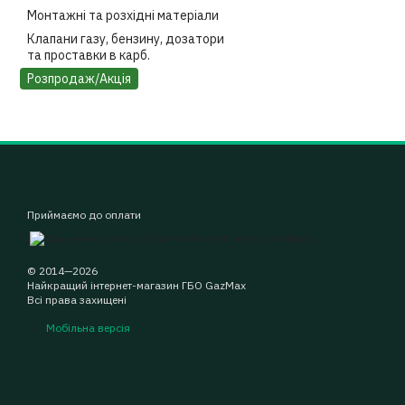
Монтажні та розхідні матеріали
Клапани газу, бензину, дозатори
та проставки в карб.
Розпродаж/Акція
Приймаємо до оплати
© 2014—2026
Найкращий інтернет-магазин ГБО GazMax
Всі права захищені
Мобільна версія