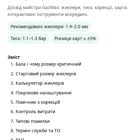
Досвід майстра GazMax: жиклери, тиск, корекції, карта.
Інтерактивні інструменти всередині.
Рекомендовані жиклери: 1.9–2.0 мм
Тиск: 1.1–1.3 бар
Різниця карт ≤ ±5%
Зміст
База і чому розмір критичний
Стартовий розмір жиклерів
Калькулятор жиклерів
Покрокове налаштування
Помічник з корекцій
Контроль витрати
Типові помилки
Термін служби та ТО
FAQ