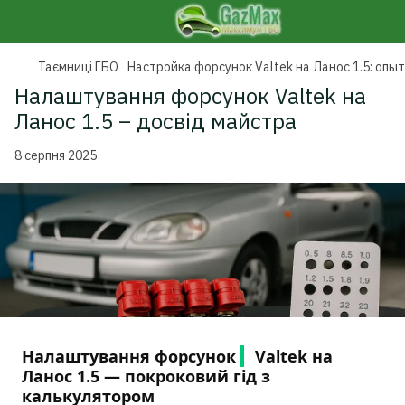
Таємниці ГБО
Настройка форсунок Valtek на Ланос 1.5: опы
Налаштування форсунок Valtek на
Ланос 1.5 – досвід майстра
8 серпня 2025
Налаштування форсунок
Valtek
на
Ланос 1.5 — покроковий гід з
калькулятором