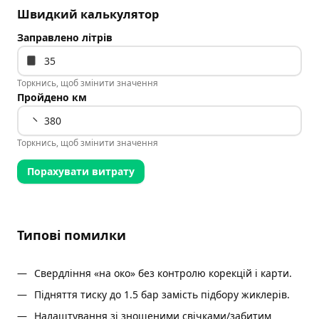
Швидкий калькулятор
Заправлено літрів
Торкнись, щоб змінити значення
Пройдено км
Торкнись, щоб змінити значення
Порахувати витрату
Типові помилки
Свердління «на око» без контролю корекцій і карти.
Підняття тиску до 1.5 бар замість підбору жиклерів.
Налаштування зі зношеними свічками/забитим