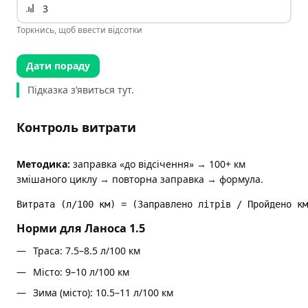
Торкнись, щоб ввести відсотки
Дати пораду
Підказка з’явиться тут.
Контроль витрати
Методика:
заправка «до відсічення» → 100+ км
змішаного циклу → повторна заправка → формула.
Витрата (л/100 км) = (Заправлено літрів / Пройдено км
Норми для Ланоса 1.5
Траса: 7.5–8.5 л/100 км
Місто: 9–10 л/100 км
Зима (місто): 10.5–11 л/100 км