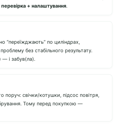
я
перевірка + налаштування
.
но “переїжджають” по циліндрах,
 проблему без стабільного результату.
— і забув(ла).
о поруч: свічки/котушки, підсос повітря,
лібрування. Тому перед покупкою —