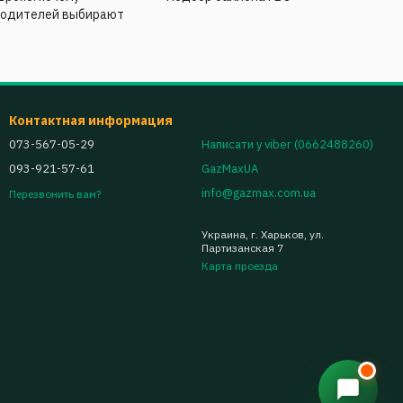
водителей выбирают
Контактная информация
073-567-05-29
Написати у viber (0662488260)
093-921-57-61
GazMaxUA
info@gazmax.com.ua
Перезвонить вам?
Украина, г. Харьков, ул.
Партизанская 7
Карта проезда