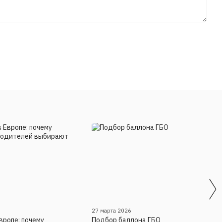
27 марта 2026
вропе: почему
Подбор баллона ГБО