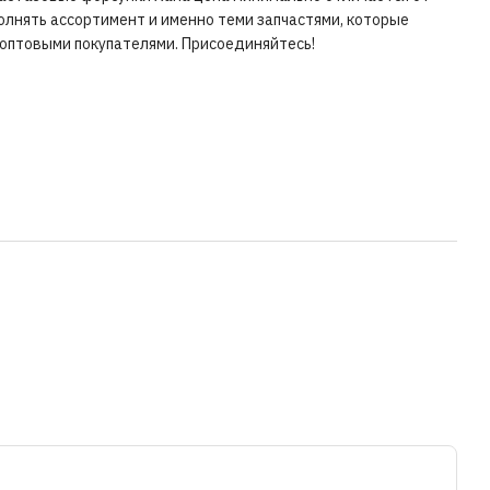
олнять ассортимент и именно теми запчастями, которые
 оптовыми покупателями. Присоединяйтесь!