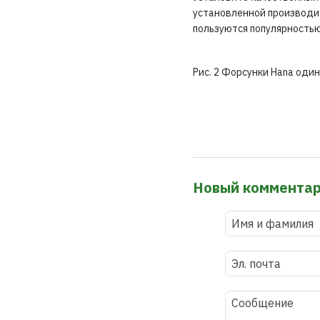
установленной производит
пользуются популярностью
Рис. 2 Форсунки Hana один
Новый коммента