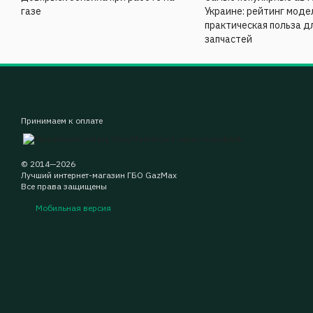
газе
Украине: рейтинг моде
практическая польза д
запчастей
Принимаем к оплате
© 2014—2026
Лучший интернет-магазин ГБО GazMax
Все права защищены
Мобильная версия