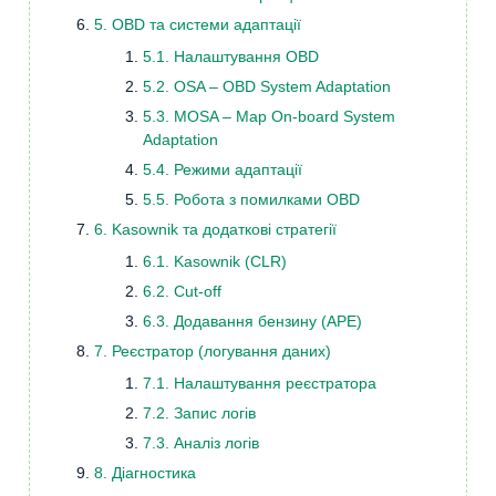
5. OBD та системи адаптації
5.1. Налаштування OBD
5.2. OSA – OBD System Adaptation
5.3. MOSA – Map On-board System
Adaptation
5.4. Режими адаптації
5.5. Робота з помилками OBD
6. Kasownik та додаткові стратегії
6.1. Kasownik (CLR)
6.2. Cut-off
6.3. Додавання бензину (APE)
7. Реєстратор (логування даних)
7.1. Налаштування реєстратора
7.2. Запис логів
7.3. Аналіз логів
8. Діагностика