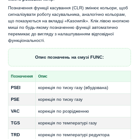
Позначення функції касування (CLR) змінює кольори, щоб
сигналізувати роботу касувальника, аналогічно кольорам,
що показуються на вкладці «Kasownik». Клік лівою кнопкою
миші по будь-якому позначенню функції автоматично
перемикає до вигляду з налаштуванням відповідної
функціональності.
Опис позначень на смузі FUNC:
Позначення
Опис
PSEI
корекція по тиску газу (вбудована)
PSE
корекція по тиску газу
VAC
корекція по розрідженню
TGS
корекція по температурі газу
TRD
корекція по температурі редуктора