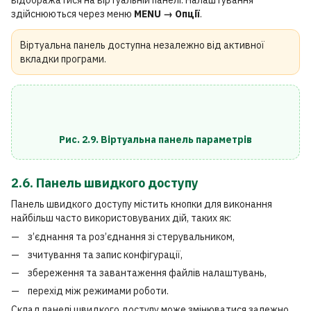
відображатися на віртуальній панелі. Налаштування
здійснюються через меню
MENU → Опції
.
Віртуальна панель доступна незалежно від активної
вкладки програми.
Рис. 2.9. Віртуальна панель параметрів
2.6. Панель швидкого доступу
Панель швидкого доступу містить кнопки для виконання
найбільш часто використовуваних дій, таких як:
з’єднання та роз’єднання зі стерувальником,
зчитування та запис конфігурації,
збереження та завантаження файлів налаштувань,
перехід між режимами роботи.
Склад панелі швидкого доступу може змінюватися залежно