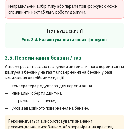
Неправильний вибір типу або параметрів форсунок може
спричинити нестабільну роботу двигуна.
[ТУТ БУДЕ СКРІН]
Рис. 3.4. Налаштування газових форсунок
3.5. Перемикання бензин / газ
У цьому розділі задаються умови автоматичного перемикання
двигуна з бензину на газ та повернення на бензин у разі
виникнення аварійних ситуацій.
температура редуктора для перемикання,
мінімальні оберти двигуна,
затримка після запуску,
умови аварійного повернення на бензин.
Рекомендується використовувати значення,
рекомендовані виробником, або перевірені на практиці.