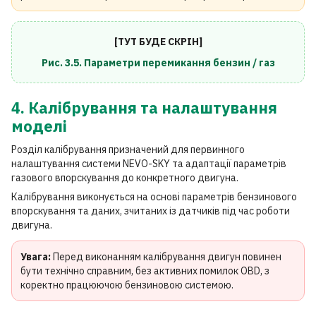
[ТУТ БУДЕ СКРІН]
Рис. 3.5. Параметри перемикання бензин / газ
4. Калібрування та налаштування
моделі
Розділ калібрування призначений для первинного
налаштування системи NEVO-SKY та адаптації параметрів
газового впорскування до конкретного двигуна.
Калібрування виконується на основі параметрів бензинового
впорскування та даних, зчитаних із датчиків під час роботи
двигуна.
Увага:
Перед виконанням калібрування двигун повинен
бути технічно справним, без активних помилок OBD, з
коректно працюючою бензиновою системою.