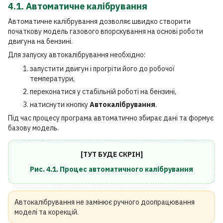
4.1. Автоматичне калібрування
Автоматичне калібрування дозволяє швидко створити
початкову модель газового впорскування на основі роботи
двигуна на бензині.
Для запуску автокалібрування необхідно:
запустити двигун і прогріти його до робочої
температури,
переконатися у стабільній роботі на бензині,
натиснути кнопку
Автокалібрування
.
Під час процесу програма автоматично збирає дані та формує
базову модель.
[ТУТ БУДЕ СКРІН]
Рис. 4.1. Процес автоматичного калібрування
Автокалібрування не замінює ручного доопрацювання
моделі та корекцій.