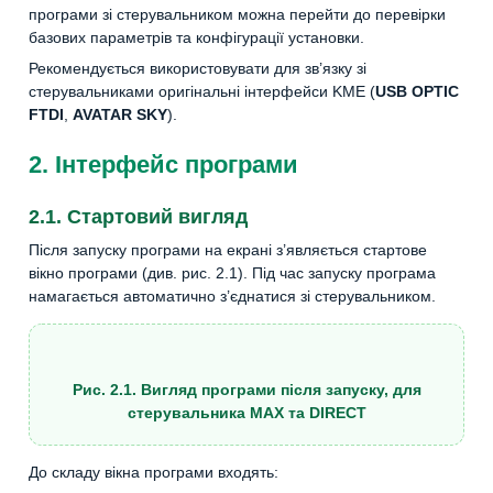
програми зі стерувальником можна перейти до перевірки
базових параметрів та конфігурації установки.
Рекомендується використовувати для зв’язку зі
стерувальниками оригінальні інтерфейси KME (
USB OPTIC
FTDI
,
AVATAR SKY
).
2. Інтерфейс програми
2.1. Стартовий вигляд
Після запуску програми на екрані з’являється стартове
вікно програми (див. рис. 2.1). Під час запуску програма
намагається автоматично з’єднатися зі стерувальником.
Рис. 2.1. Вигляд програми після запуску, для
стерувальника MAX та DIRECT
До складу вікна програми входять: