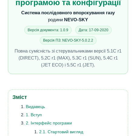
програмою та конфігурації
Система послідовного впорскування газу
родини
NEVO-SKY
Версія документа: 1.0.9
Дата: 17-09-2020
Версія ПЗ: NEVO-SKY-5.0.2.2
Повна сумісність зі стерувальниками версії 5.1C r1
(DIRECT), 5.2C r1 (MAX), 5.3C r1 (SUN), 5.4C r1
(JET ECO) і 5.5C r1 (JET).
Зміст
Видавець
1. Вступ
2. Інтерфейс програми
2.1. Стартовий вигляд