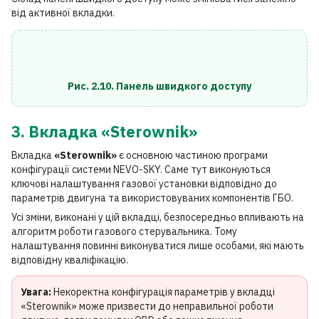
від активної вкладки.
Рис. 2.10. Панель швидкого доступу
3. Вкладка «Sterownik»
Вкладка
«Sterownik»
є основною частиною програми
конфігурації системи NEVO-SKY. Саме тут виконуються
ключові налаштування газової установки відповідно до
параметрів двигуна та використовуваних компонентів ГБО.
Усі зміни, виконані у цій вкладці, безпосередньо впливають на
алгоритм роботи газового стерувальника. Тому
налаштування повинні виконуватися лише особами, які мають
відповідну кваліфікацію.
Увага:
Некоректна конфігурація параметрів у вкладці
«Sterownik» може призвести до неправильної роботи