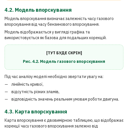
4.2. Модель впорскування
Модель впорскування визначає залежність часу газового
впорскування від часу бензинового впорскування.
Модель відображається у вигляді графіка та
використовується як базова для подальших корекцій.
[ТУТ БУДЕ СКРІН]
Рис. 4.2. Модель газового впорскування
Під час аналізу моделі необхідно звертати увагу на:
лінійність кривої,
відсутність різких зламів,
відповідність значень реальним умовам роботи двигуна.
4.3. Карта впорскування
Карта впорскування є двовимірною таблицею, що відображає
корекції часу газового впорскування залежно від