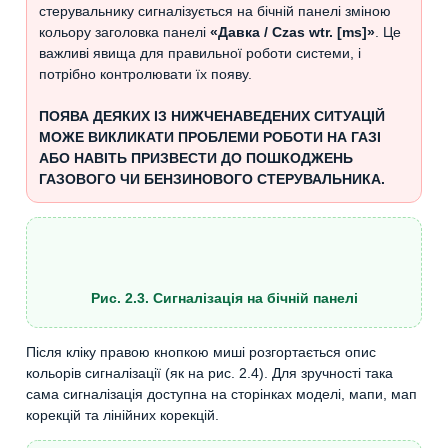
стерувальнику сигналізується на бічній панелі зміною
кольору заголовка панелі
«Давка / Czas wtr. [ms]»
. Це
важливі явища для правильної роботи системи, і
потрібно контролювати їх появу.
ПОЯВА ДЕЯКИХ ІЗ НИЖЧЕНАВЕДЕНИХ СИТУАЦІЙ
МОЖЕ ВИКЛИКАТИ ПРОБЛЕМИ РОБОТИ НА ГАЗІ
АБО НАВІТЬ ПРИЗВЕСТИ ДО ПОШКОДЖЕНЬ
ГАЗОВОГО ЧИ БЕНЗИНОВОГО СТЕРУВАЛЬНИКА.
Рис. 2.3. Сигналізація на бічній панелі
Після кліку правою кнопкою миші розгортається опис
кольорів сигналізації (як на рис. 2.4). Для зручності така
сама сигналізація доступна на сторінках моделі, мапи, мап
корекцій та лінійних корекцій.