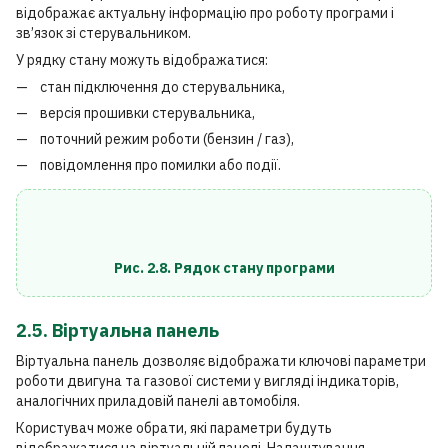
відображає актуальну інформацію про роботу програми і
зв’язок зі стерувальником.
У рядку стану можуть відображатися:
стан підключення до стерувальника,
версія прошивки стерувальника,
поточний режим роботи (бензин / газ),
повідомлення про помилки або події.
Рис. 2.8. Рядок стану програми
2.5. Віртуальна панель
Віртуальна панель дозволяє відображати ключові параметри
роботи двигуна та газової системи у вигляді індикаторів,
аналогічних приладовій панелі автомобіля.
Користувач може обрати, які параметри будуть