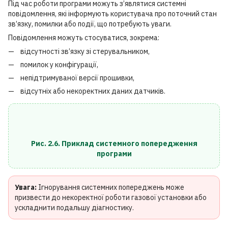
Під час роботи програми можуть з’являтися системні
повідомлення, які інформують користувача про поточний стан
зв’язку, помилки або події, що потребують уваги.
Повідомлення можуть стосуватися, зокрема:
відсутності зв’язку зі стерувальником,
помилок у конфігурації,
непідтримуваної версії прошивки,
відсутніх або некоректних даних датчиків.
Рис. 2.6. Приклад системного попередження
програми
Увага:
Ігнорування системних попереджень може
призвести до некоректної роботи газової установки або
ускладнити подальшу діагностику.