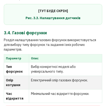
[ТУТ БУДЕ СКРІН]
Рис. 3.3. Налаштування датчиків
3.4. Газові форсунки
Розділ налаштування газових форсунок використовується
для вибору типу форсунок та задання їхніх робочих
параметрів.
Параметр
Опис
Тип
Вибір конкретної моделі або
форсунок
універсального типу.
Опір
Електричний опір газових форсунок.
котушки
Час
Мінімальний час відкриття форсунки.
відкриття