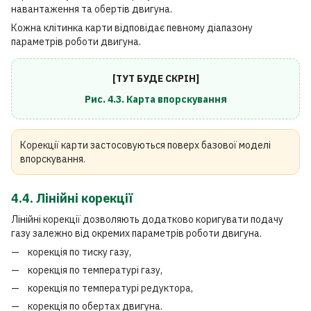
навантаження та обертів двигуна.
Кожна клітинка карти відповідає певному діапазону
параметрів роботи двигуна.
[ТУТ БУДЕ СКРІН]
Рис. 4.3. Карта впорскування
Корекції карти застосовуються поверх базової моделі
впорскування.
4.4. Лінійні корекції
Лінійні корекції дозволяють додатково коригувати подачу
газу залежно від окремих параметрів роботи двигуна.
корекція по тиску газу,
корекція по температурі газу,
корекція по температурі редуктора,
корекція по обертах двигуна.