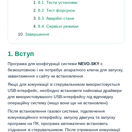
8.1. Тести установки
8.2. Тест форсунок
8.3. Аварійні стани
8.4. Сервісні режими
Завершення
1. Вступ
Програма для конфігурації системи
NEVO-SKY
є
безкоштовною і не потребує апаратного ключа для запуску,
завантаження з сайту чи встановлення.
Якщо для комунікації зі стерувальником використовується
USB-інтерфейс, необхідно встановити найновіші драйвери
для використовуваного USB-інтерфейсу під відповідну
операційну систему (якщо вони ще не встановлені).
Після встановлення газової системи, підключення
комунікаційного інтерфейсу, запуску двигуна та запуску
програми на ПК, програма автоматично встановить
з’єднання зі стерувальником. Після отримання комунікації