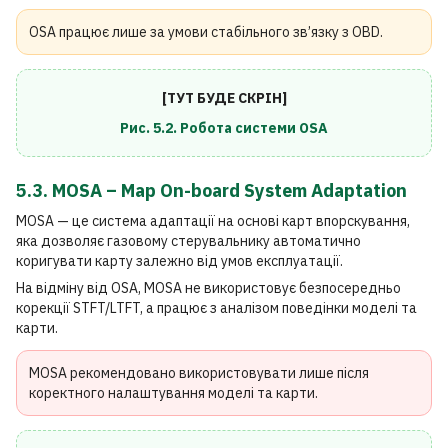
OSA працює лише за умови стабільного зв’язку з OBD.
[ТУТ БУДЕ СКРІН]
Рис. 5.2. Робота системи OSA
5.3. MOSA – Map On-board System Adaptation
MOSA — це система адаптації на основі карт впорскування,
яка дозволяє газовому стерувальнику автоматично
коригувати карту залежно від умов експлуатації.
На відміну від OSA, MOSA не використовує безпосередньо
корекції STFT/LTFT, а працює з аналізом поведінки моделі та
карти.
MOSA рекомендовано використовувати лише після
коректного налаштування моделі та карти.