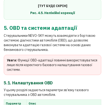
[ТУТ БУДЕ СКРІН]
Рис. 4.5. Нелінійні корекції
5. OBD та системи адаптації
Стерувальники NEVO-SKY можуть взаємодіяти з бортовою
системою діагностики автомобіля (OBD), що дозволяє
виконувати адаптацію газової системи на основі даних
бензинового стерувальника.
Увага:
Функції OBD-адаптації повинні використовуватися
лише після коректного базового налаштування газової
системи.
5.1. Налаштування OBD
У цьому розділі задаються параметри зв’язку газового
стерувальника з OBD автомобіля.
Параметр
Опис