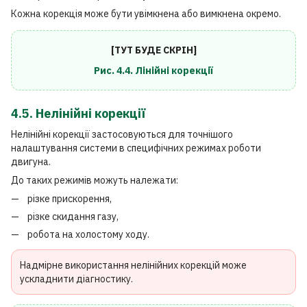
Кожна корекція може бути увімкнена або вимкнена окремо.
[ТУТ БУДЕ СКРІН]
Рис. 4.4. Лінійні корекції
4.5. Нелінійні корекції
Нелінійні корекції застосовуються для точнішого
налаштування системи в специфічних режимах роботи
двигуна.
До таких режимів можуть належати:
різке прискорення,
різке скидання газу,
робота на холостому ходу.
Надмірне використання нелінійних корекцій може
ускладнити діагностику.