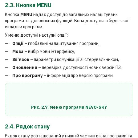
2.3. Кнопка MENU
Кнопка
MENU
надає доступ до загальних налаштувань
програми та допоміжних функцій. Вона доступна з будь-якої
вкладки програми.
У меню доступні наступні опції:
Опції
– глобальні налаштування програми,
Мова
– вибір мови інтерфейсу,
Зв’язок
– параметри комунікації зі стерувальником,
Оновлення
– перевірка доступності нових версій ПЗ,
Про програму
– інформація про версію програми.
Рис. 2.7. Меню програми NEVO-SKY
2.4. Рядок стану
Рядок стану розташований у нижній частині вікна програми та