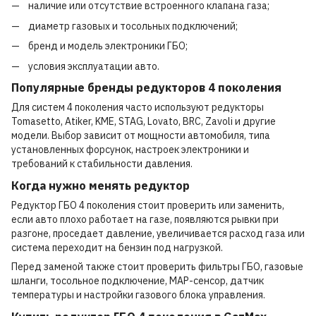
наличие или отсутствие встроенного клапана газа;
диаметр газовых и тосольных подключений;
бренд и модель электроники ГБО;
условия эксплуатации авто.
Популярные бренды редукторов 4 поколения
Для систем 4 поколения часто используют редукторы
Tomasetto, Atiker, KME, STAG, Lovato, BRC, Zavoli и другие
модели. Выбор зависит от мощности автомобиля, типа
установленных форсунок, настроек электроники и
требований к стабильности давления.
Когда нужно менять редуктор
Редуктор ГБО 4 поколения стоит проверить или заменить,
если авто плохо работает на газе, появляются рывки при
разгоне, проседает давление, увеличивается расход газа или
система переходит на бензин под нагрузкой.
Перед заменой также стоит проверить фильтры ГБО, газовые
шланги, тосольное подключение, MAP-сенсор, датчик
температуры и настройки газового блока управления.