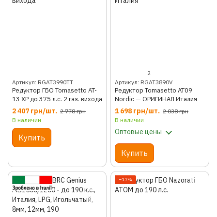
2
Артикул: RGAT3990TT
Артикул: RGAT3890V
Редуктор ГБО Tomasetto AT-
Редуктор Tomasetto AT09
13 XP до 375 л.с. 2 газ. вихода
Nordic — ОРИГИНАЛ Италия
2 407 грн/шт.
1 698 грн/шт.
2 778 грн
2 038 грн
В наличии
В наличии
Оптовые цены
Купить
Купить
−17%