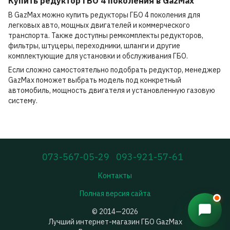
Купить редуктор ГБО 4 поколения в GazMax
В GazMax можно купить редукторы ГБО 4 поколения для
легковых авто, мощных двигателей и коммерческого
транспорта. Также доступны ремкомплекты редукторов,
фильтры, штуцеры, переходники, шланги и другие
комплектующие для установки и обслуживания ГБО.
Если сложно самостоятельно подобрать редуктор, менеджер
GazMax поможет выбрать модель под конкретный
автомобиль, мощность двигателя и установленную газовую
систему.
073-567-05-29
093-921-57-61
Контакты
Полная версия сайта
© 2014—2026
Лучший интернет-магазин ГБО GazMax