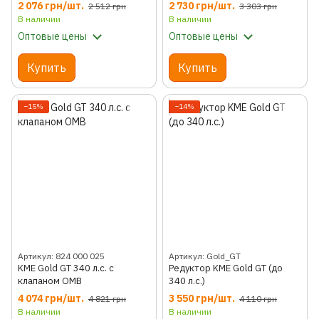
2 076 грн/шт.
2 730 грн/шт.
2 512 грн
3 303 грн
В наличии
В наличии
Оптовые цены
Оптовые цены
Купить
Купить
−15%
−14%
Артикул: 824 000 025
Артикул: Gold_GT
KME Gold GT 340 л.с. с
Редуктор KME Gold GT (до
клапаном OMB
340 л.с.)
4 074 грн/шт.
3 550 грн/шт.
4 821 грн
4 110 грн
В наличии
В наличии