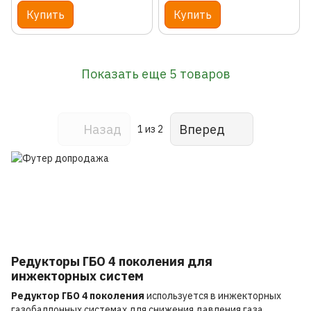
Купить
Купить
Показать еще 5 товаров
Назад
Вперед
1
из 2
Редукторы ГБО 4 поколения для
инжекторных систем
Редуктор ГБО 4 поколения
используется в инжекторных
газобаллонных системах для снижения давления газа,