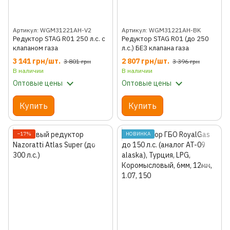
Артикул: WGM31221AH-V2
Артикул: WGM31221AH-BK
Редуктор STAG R01 250 л.с. с
Редуктор STAG R01 (до 250
клапаном газа
л.с.) БЕЗ клапана газа
3 141 грн/шт.
2 807 грн/шт.
3 801 грн
3 396 грн
В наличии
В наличии
Оптовые цены
Оптовые цены
Купить
Купить
−17%
НОВИНКА