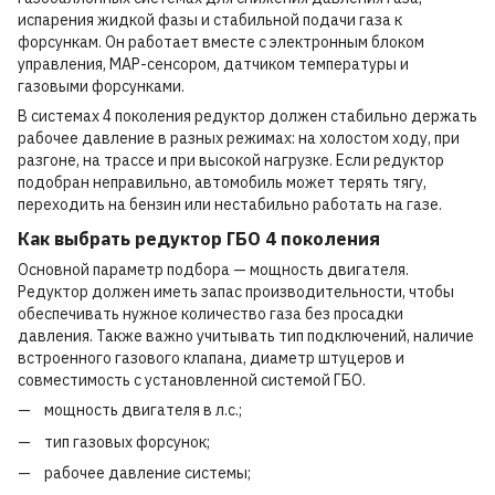
испарения жидкой фазы и стабильной подачи газа к
форсункам. Он работает вместе с электронным блоком
управления, MAP-сенсором, датчиком температуры и
газовыми форсунками.
В системах 4 поколения редуктор должен стабильно держать
рабочее давление в разных режимах: на холостом ходу, при
разгоне, на трассе и при высокой нагрузке. Если редуктор
подобран неправильно, автомобиль может терять тягу,
переходить на бензин или нестабильно работать на газе.
Как выбрать редуктор ГБО 4 поколения
Основной параметр подбора — мощность двигателя.
Редуктор должен иметь запас производительности, чтобы
обеспечивать нужное количество газа без просадки
давления. Также важно учитывать тип подключений, наличие
встроенного газового клапана, диаметр штуцеров и
совместимость с установленной системой ГБО.
мощность двигателя в л.с.;
тип газовых форсунок;
рабочее давление системы;