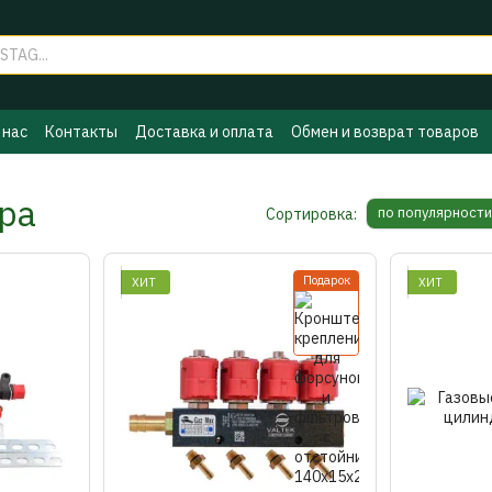
 нас
Контакты
Доставка и оплата
Обмен и возврат товаров
ы ГБО
Политика конфиденциальности
Бренды
ра
по популярности
Сортировка:
Подарок
ХИТ
ХИТ