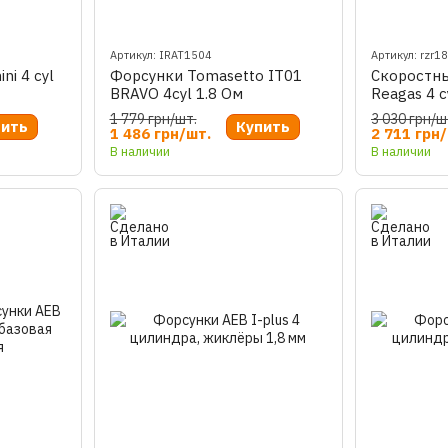
Артикул: IRAT1504
Артикул: rzr1
i 4 cyl
Форсунки Tomasetto IT01
Скоростн
BRAVO 4cyl 1.8 Ом
Reagas 4 c
1 779 грн/шт.
3 030 грн/ш
пить
Купить
1 486 грн/шт.
2 711 грн
В наличии
В наличии