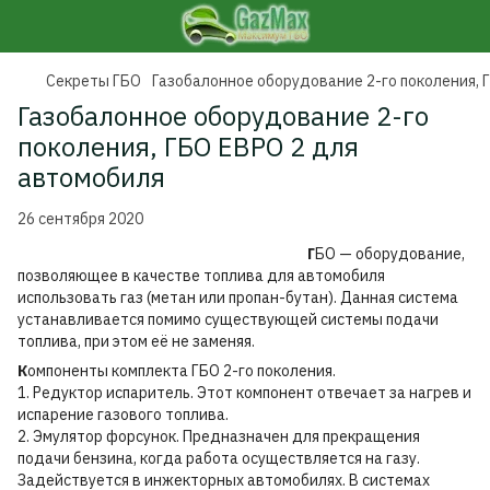
Секреты ГБО
Газобалонное оборудование 2-го поколения, 
Газобалонное оборудование 2-го
поколения, ГБО ЕВРО 2 для
автомобиля
26 сентября 2020
Г
БО — оборудование,
позволяющее в качестве топлива для автомобиля
использовать газ (метан или пропан-бутан). Данная система
устанавливается помимо существующей системы подачи
топлива, при этом её не заменяя.
К
омпоненты комплекта ГБО 2-го поколения.
1. Редуктор испаритель. Этот компонент отвечает за нагрев и
испарение газового топлива.
2. Эмулятор форсунок. Предназначен для прекращения
подачи бензина, когда работа осуществляется на газу.
Задействуется в инжекторных автомобилях. В системах