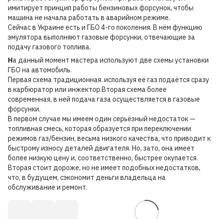
имитирует принцип работы бензиновых форсунок, чтобы
машина не начала работать в аварийном режиме.
Сейчас в Украине есть и ГБО 4-го поколения. В нём функцию
эмулятора выполняют газовые форсунки, отвечающие за
подачу газового топлива.
Н
а данный момент мастера используют две схемы установки
ГБО на автомобиль.
Первая схема традиционная. используя её газ подаётся сразу
в карбюратор или инжектор.Вторая схема более
современная, в ней подача газа осуществляется в газовые
форсунки.
В первом случае мы имеем один серьёзный недостаток —
топливная смесь, которая образуется при переключении
режимов газ/бензин, весьма низкого качества, что приводит к
быстрому износу деталей двигателя. Но, зато, она имеет
более низкую цену и, соответственно, быстрее окупается.
Вторая стоит дороже, но не имеет подобных недостатков,
что, в будущем, сэкономит деньги владельца на
обслуживание и ремонт.