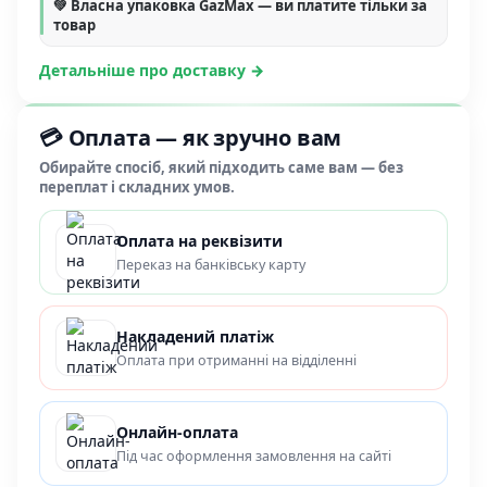
💚 Власна упаковка GazMax — ви платите тільки за
товар
Детальніше про доставку →
💳 Оплата — як зручно вам
Обирайте спосіб, який підходить саме вам — без
переплат і складних умов.
Оплата на реквізити
Переказ на банківську карту
Накладений платіж
Оплата при отриманні на відділенні
Онлайн-оплата
Під час оформлення замовлення на сайті