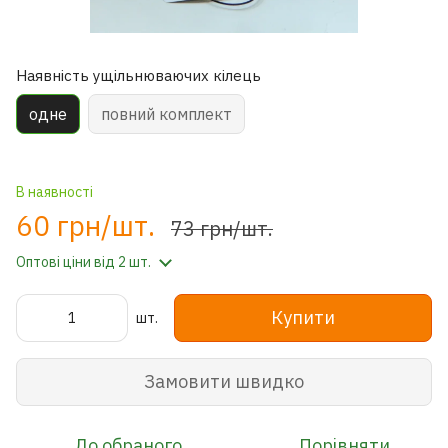
Наявність ущільнюваючих кілець
одне
повний комплект
В наявності
60 грн/шт.
73 грн/шт.
Оптові ціни
від 2 шт.
Купити
шт.
Замовити швидко
До обраного
Порівняти