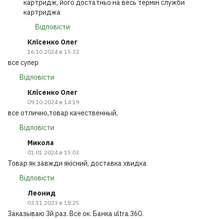
картридж, його достатньо на весь термін служби
картриджа
Відповісти
Клісенко Олег
16.10.2024 в 15:32
все супер
Відповісти
Клісенко Олег
09.10.2024 в 14:19
все отлично,товар качественный,
Відповісти
Микола
01.01.2024 в 15:03
Товар як завжди якісний, доставка хвидка
Відповісти
Леонид
03.11.2023 в 18:25
Заказываю 3й раз. Всё ок. Банка ultra 360.