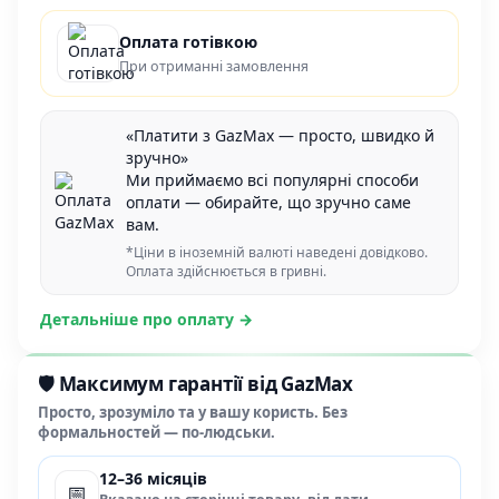
Оплата готівкою
При отриманні замовлення
«Платити з GazMax — просто, швидко й
зручно»
Ми приймаємо всі популярні способи
оплати — обирайте, що зручно саме
вам.
*Ціни в іноземній валюті наведені довідково.
Оплата здійснюється в гривні.
Детальніше про оплату →
🛡️ Максимум гарантії від GazMax
Просто, зрозуміло та у вашу користь. Без
формальностей — по-людськи.
12–36 місяців
📅