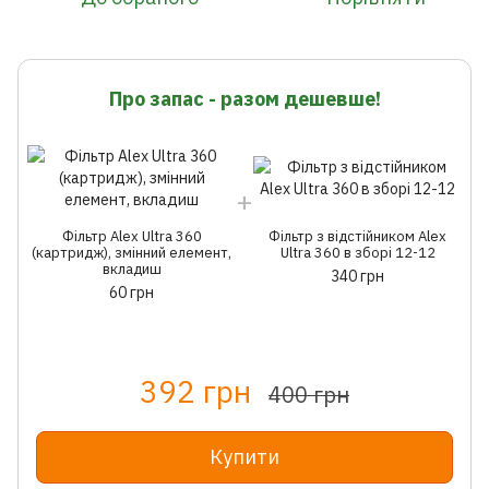
Про запас - разом дешевше!
Фільтр Alex Ultra 360
Фільтр з відстійником Alex
(картридж), змінний елемент,
Ultra 360 в зборі 12-12
вкладиш
340 грн
60 грн
392 грн
400 грн
Купити