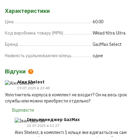
Характеристики
Ціна
60.00
Код виробника товару (MPN)
Wkład filtra Ultra
Бренд
GazMax Select
Наявність ущільнюваючих кілець
одне
Відгуки
7
Alex Shelest
19.07.2025 в 23:48
Уплотнитель корпуса в комплект не входит? Он на весь срок
службы или можно приобрести отдельно?
Відповісти
Іван, менеджер GazMax
21.07.2025 в 12:27
Alex Shelest, в комплекті 1 кільце яке вдягається на сам