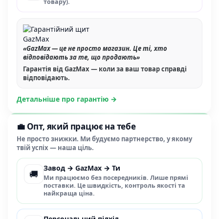
товару).
«GazMax — це не просто магазин. Це ті, хто
відповідають за те, що продають»
Гарантія від GazMax — коли за ваш товар справді
відповідають.
Детальніше про гарантію →
💼 Опт, який працює на тебе
Не просто знижки. Ми будуємо партнерство, у якому
твій успіх — наша ціль.
Завод → GazMax → Ти
🚚
Ми працюємо без посередників. Лише прямі
поставки. Це швидкість, контроль якості та
найкраща ціна.
Персональний підхід