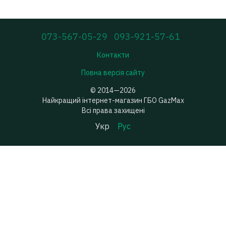
073-567-05-29
093-921-57-61
Контакти
Повна версія сайту
© 2014—2026
Найкращий інтернет-магазин ГБО GazMax
Всі права захищені
Укр
Рус