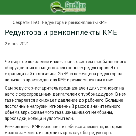
Секреты ГБО
Редуктора и ремкомплекты KME
Редуктора и ремкомплекты KME
2 июня 2021
Четвертое поколение инжекторных систем газобаллонного
оборудования оснащено электронным редуктором. Эта
страница сайта магазина GazMax посвящена редукторам
польского производителя KME и ремкомплектам к ним.
Сам редуктор-испаритель предназначен для установки на
авто с форсированным двигателем с турбонаддувом. В нем
газ испаряется и снижает давление до рабочего. Большие
постоянные нагрузки, мгновенный расход значительного
объема впрыскиваемого газа изнашивают мембраны,
прокладки, кольца и уплотнители.
Ремкомплект KME включает в себя все элементы, которые
можно заменить и продлить срок службы редуктора.