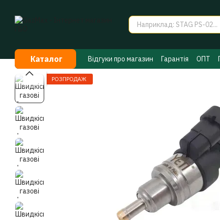
Перейти до основного контенту
Каталог
Відгуки про магазин
Гарантія
ОПТ
Договір публічної оферти
Таємниці 
РОЗПРОДАЖ