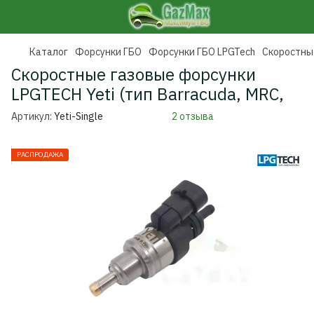
Каталог
Форсунки ГБО
Форсунки ГБО LPGTech
Скоростные
Скоростные газовые форсунки
LPGTECH Yeti (тип Barracuda, MRC,
Артикул:
Yeti-Single
2 отзыва
РАСПРОДАЖА