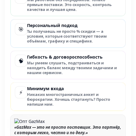
прямые поставки. Это скорость, контроль
качества и лучшая цена.
Персональный подход
🎯
Ты получаешь не просто % скидки — а
условия, которые соответствуют твоим
объёмам, графику и специфике.
Гибкость & договороспособность
🧠
Мы умеем слушать, подстраиваться и
находить баланс между твоими задачами и
нашим сервисом.
Минимум входа
⚡
Никаких многостраничных анкет и
бюрократии. Хочешь стартануть? Просто
напиши нам.
«GazMax — это не просто поставщик. Это партнёр,
с которым легко, честно и по делу.»