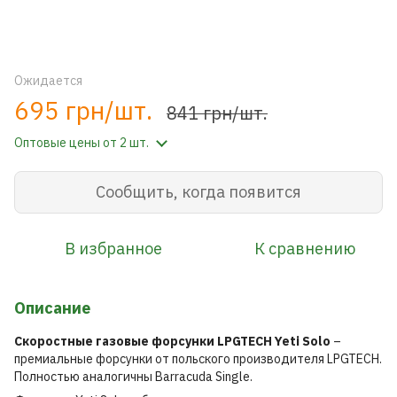
Ожидается
695 грн/шт.
841 грн/шт.
Оптовые цены
от 2 шт.
Сообщить, когда появится
В избранное
К сравнению
Описание
Скоростные газовые форсунки LPGTECH Yeti Solo
–
премиальные форсунки от польского производителя LPGTECH.
Полностью аналогичны Barracuda Single.