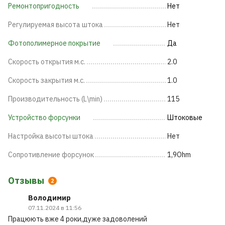
Ремонтопригодность
Нет
Регулируемая высота штока
Нет
Фотополимерное покрытие
Да
Скорость открытия м.с.
2.0
Скорость закрытия м.с.
1.0
Производительность (L\min)
115
Устройство форсунки
Штоковые
Настройка высоты штока
Нет
Сопротивление форсунок
1,9Ohm
Отзывы
2
Володимир
07.11.2024 в 11:56
Працюють вже 4 роки,дуже задоволений