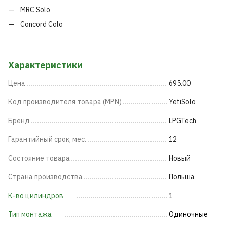
MRC Solo
Concord Colo
Характеристики
Цена
695.00
Код производителя товара (MPN)
YetiSolo
Бренд
LPGTech
Гарантийный срок, мес.
12
Состояние товара
Новый
Страна производства
Польша
К-во цилиндров
1
Тип монтажа
Одиночные