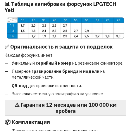
📊 Таблица калибровки форсунок LPGTECH
Yeti
✅ Оригинальность и защита от подделок
Каждая форсунка имеет:
Уникальный
серийный номер
на резиновом коннекторе.
Лазерное
гравирование бренда и модели
на
металлической части.
QR-код
для проверки подлинности.
Высококачественную полиграфию на упаковке.
⚠️ Гарантия 12 месяцев или 100 000 км
пробега
📦 Комплектация
Форсунка с адаптером одиночного монтажа.