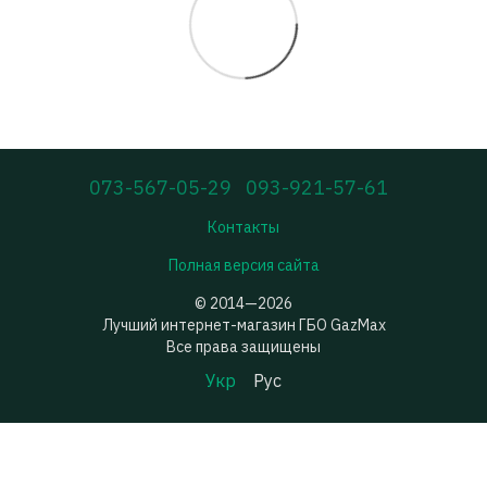
073-567-05-29
093-921-57-61
Контакты
Полная версия сайта
© 2014—2026
Лучший интернет-магазин ГБО GazMax
Все права защищены
Укр
Рус