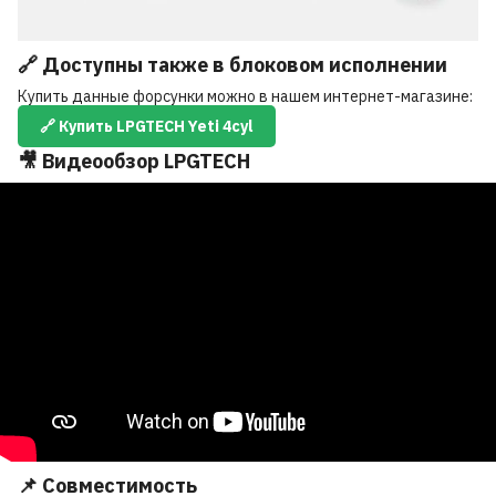
🔗 Доступны также в блоковом исполнении
Купить данные форсунки можно в нашем интернет-магазине:
🔗 Купить LPGTECH Yeti 4cyl
🎥 Видеообзор LPGTECH
📌 Совместимость