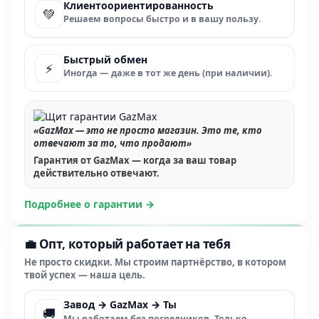
Клиентоориентированность
💚
Решаем вопросы быстро и в вашу пользу.
Быстрый обмен
⚡
Иногда — даже в тот же день (при наличии).
«GazMax — это не просто магазин. Это те, кто
отвечают за то, что продают»
Гарантия от GazMax — когда за ваш товар
действительно отвечают.
Подробнее о гарантии →
💼 Опт, который работает на тебя
Не просто скидки. Мы строим партнёрство, в котором
твой успех — наша цель.
Завод → GazMax → Ты
🚚
Мы работаем без посредников. Только