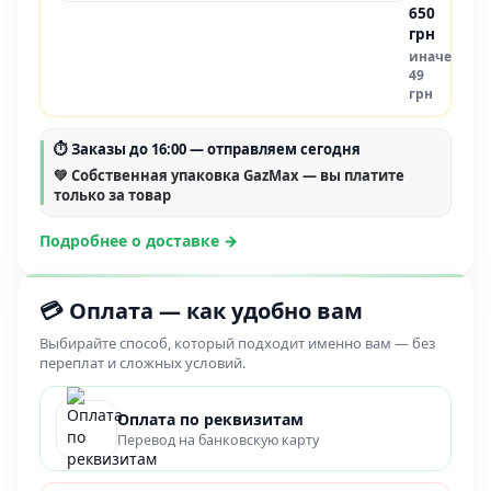
650
грн
иначе
49
грн
⏱
Заказы до 16:00
— отправляем сегодня
💚 Собственная упаковка GazMax — вы платите
только за товар
Подробнее о доставке →
💳 Оплата — как удобно вам
Выбирайте способ, который подходит именно вам — без
переплат и сложных условий.
Оплата по реквизитам
Перевод на банковскую карту