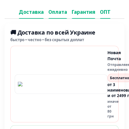
Доставка
Оплата
Гарантия
ОПТ
🚚 Доставка по всей Украине
быстро • честно • без скрытых доплат
Новая
Почта
Отправляе
ежедневно
Бесплатно
от 3
наименов
и от 2499 
иначе
от
80
грн