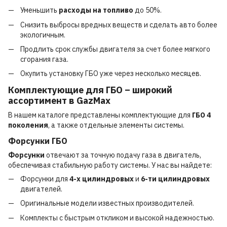
Уменьшить
расходы на топливо
до 50%.
Снизить выбросы вредных веществ и сделать авто более
экологичным.
Продлить срок службы двигателя за счет более мягкого
сгорания газа.
Окупить установку ГБО уже через несколько месяцев.
Комплектующие для ГБО – широкий
ассортимент в GazMax
В нашем каталоге представлены комплектующие для
ГБО 4
поколения
, а также отдельные элементы системы.
Форсунки ГБО
Форсунки
отвечают за точную подачу газа в двигатель,
обеспечивая стабильную работу системы. У нас вы найдете:
Форсунки для
4-х цилиндровых
и
6-ти цилиндровых
двигателей.
Оригинальные модели известных производителей.
Комплекты с быстрым откликом и высокой надежностью.