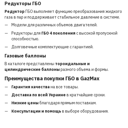
Редукторы ГБО
Редуктор
ГБО выполняет функцию преобразования жидкого
газа в пар и поддерживает стабильное давление в системе.
Модели для различных объемов двигателей.
Редукторы для
ГБО 4 поколения
с высокой пропускной
способностью.
Долговечные комплектующие с гарантией.
Газовые баллоны
В каталоге представлены
тороидальные и
цилиндрические баллоны
разного объема и формы.
Преимущества покупки ГБО в GazMax
Гарантия качества
на все товары.
Доставка по всей Украине
в кратчайшие сроки.
Низкие цены
благодаря прямым поставкам.
Консультации и помощь
в выборе оборудования.