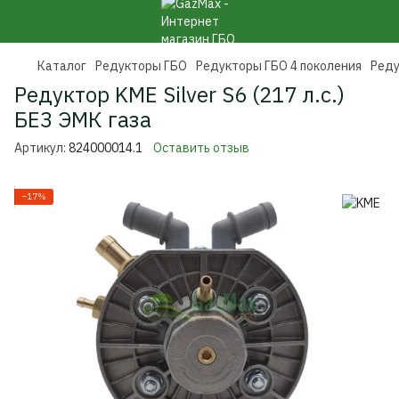
Каталог
Редукторы ГБО
Редукторы ГБО 4 поколения
Реду
Редуктор KME Silver S6 (217 л.с.)
БЕЗ ЭМК газа
Артикул:
824000014.1
Оставить отзыв
−17%