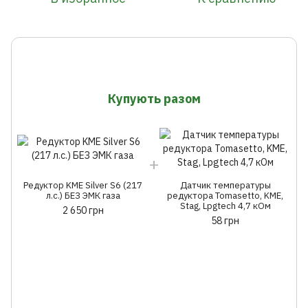
Купують разом
Редуктор KME Silver S6 (217
Датчик температуры
л.с.) БЕЗ ЭМК газа
редуктора Tomasetto, KME,
Stag, Lpgtech 4,7 кОм
2 650 грн
58 грн