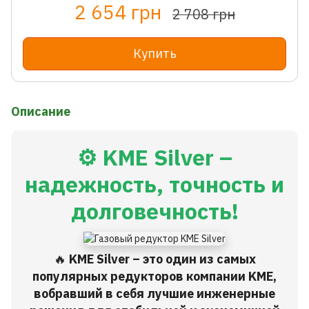
2 654 грн
2 708 грн
Купить
Описание
⚙️ KME Silver –
надежность, точность и
долговечность!
🔥
KME Silver – это один из самых
популярных редукторов компании KME,
вобравший в себя лучшие инженерные