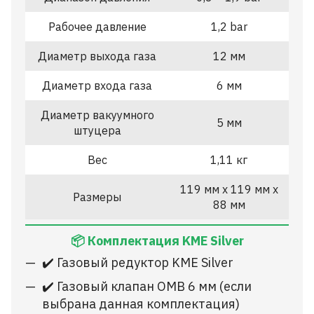
Рабочее давление
1,2 bar
Диаметр выхода газа
12 мм
Диаметр входа газа
6 мм
Диаметр вакуумного
5 мм
штуцера
Вес
1,11 кг
119 мм x 119 мм x
Размеры
88 мм
📦 Комплектация KME Silver
✔️ Газовый редуктор KME Silver
✔️ Газовый клапан OMB 6 мм (если
выбрана данная комплектация)