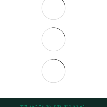
073-567-05-29
093-921-57-61