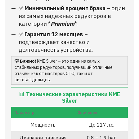
✅
Минимальный процент брака
– один
из самых надежных редукторов в
категории *
Premium
*.
✅
Гарантия 12 месяцев
–
подтверждает качество и
долговечность устройства.
💡 Важно!
KME Silver – это один из самых
стабильных редукторов, получивший отличные
отзывы как от мастеров СТО, так и от
автовладельцев.
📊 Технические характеристики KME
Silver
Параметр
Значение
Мощность
До 217 л.с.
Диапазон давления
0,8 – 1,9 bar