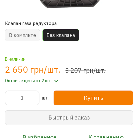
Клапан газа редуктора
В комплкте
Без клапана
В наличии
2 650 грн/шт.
3 207 грн/шт.
Оптовые цены
от 2 шт.
Купить
шт.
Быстрый заказ
В избранное
К сравнению