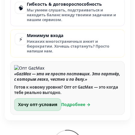
Гибкость & договороспособность
🧠
Мы умеем слушать, подстраиваться и
находить баланс между твоими задачами и
нашим сервисом.
Минимум входа
⚡
Никаких многостраничных анкет и
бюрократии. Хочешь стартануть? Просто
напиши нам.
«GazMax — это не просто поставщик. Это партнёр,
с которым легко, честно и по делу.»
Готов к новому уровню? Опт от GazMax — это когда
тебе реально выгодно.
Хочу опт-условия
Подробнее →