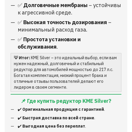
✅
Долговечные мембраны
– устойчивы
к агрессивной среде.
✅
Высокая точность дозирования
–
минимальный расход газа.
✅
Простота установки и
обслуживания
.
💡 Итог:
KME Silver – это идеальный выбор, если вам
нужен надежный, долговечный и стабильный
редуктор для автомобилей мощностью до 217 л.с.
Богатая комплектация, низкий процент брака и
отличные отзывы пользователей делают его
лидером в своем сегменте.
📌 Где купить редуктор KME Silver?
✔️
Оригинальная продукция с гарантией
.
✔️
Быстрая доставка по всей стране
.
✔️
Выгодная цена без переплат
.