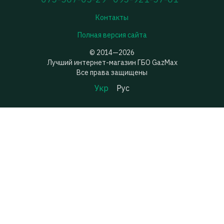
Контакты
Полная версия сайта
© 2014—2026
Лучший интернет-магазин ГБО GazMax
Все права защищены
Укр
Рус