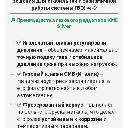
решения для стабильной и экономичной
работы системы ГБО!
🚗💨
🔎 Преимущества газового редуктора KME
Silver
✅
Игольчатый клапан регулировки
давления
– обеспечивает максимально
точную подачу газа
и
стабильное
давление
даже при высоких нагрузках.
✅
Газовый клапан OMB (Италия)
–
минимизирует риск заклинивания, а
его фильтр легко найти в любом
автомагазине.
✅
Фрезерованный корпус
– выполнен
из цельного бруска металла, что делает
его более
устойчивым к коррозии
и
температурным перепадам.