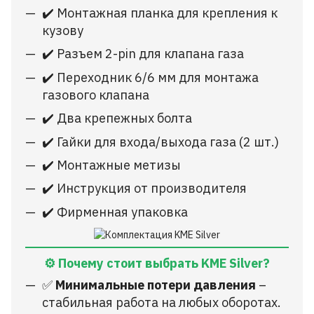
✔️ Монтажная планка для крепления к
кузову
✔️ Разъем 2-pin для клапана газа
✔️ Переходник 6/6 мм для монтажа
газового клапана
✔️ Два крепежных болта
✔️ Гайки для входа/выхода газа (2 шт.)
✔️ Монтажные метизы
✔️ Инструкция от производителя
✔️ Фирменная упаковка
⚙️ Почему стоит выбрать KME Silver?
✅
Минимальные потери давления
–
стабильная работа на любых оборотах.