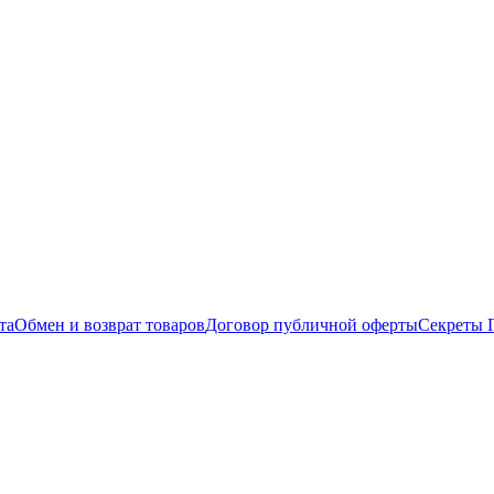
та
Обмен и возврат товаров
Договор публичной оферты
Секреты 