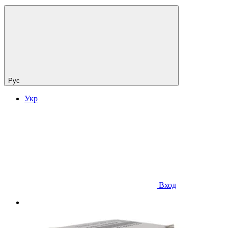
Рус
Укр
Вход