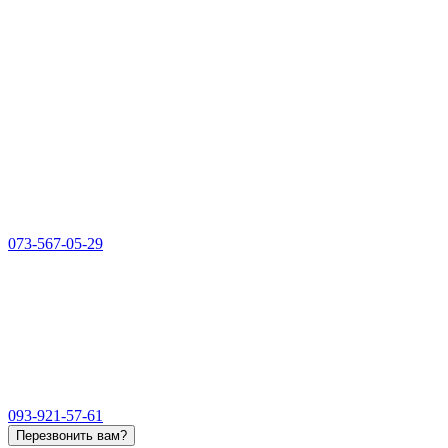
073-567-05-29
093-921-57-61
Перезвонить вам?