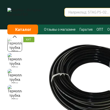
Перейти к основному контенту
Каталог
Отзывы о магазине
Гаратия
ОПТ
О
Договор публичной оферты
Секрет
ХИТ