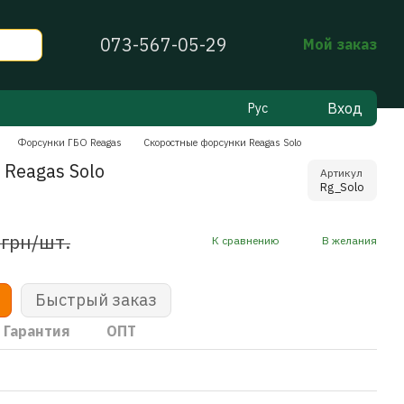
073-567-05-29
Мой заказ
Вход
Рус
Форсунки ГБО Reagas
Скоростные форсунки Reagas Solo
Reagas Solo
Артикул
Rg_Solo
 грн/шт.
К сравнению
В желания
Быстрый заказ
Гарантия
ОПТ