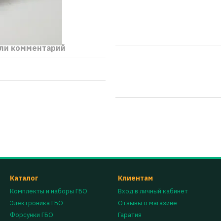
ли комментарий
Каталог
Клиентам
Комплекты и наборы ГБО
Вход в личный кабинет
Электроника ГБО
Отзывы о магазине
Форсунки ГБО
Гаратия