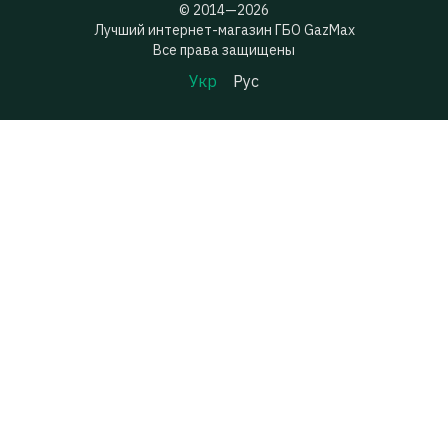
© 2014—2026
Лучший интернет-магазин ГБО GazMax
Все права защищены
Укр
Рус