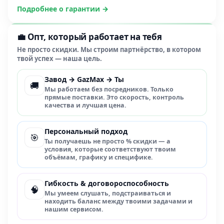
Подробнее о гарантии →
💼 Опт, который работает на тебя
Не просто скидки. Мы строим партнёрство, в котором
твой успех — наша цель.
Завод → GazMax → Ты
🚚
Мы работаем без посредников. Только
прямые поставки. Это скорость, контроль
качества и лучшая цена.
Персональный подход
🎯
Ты получаешь не просто % скидки — а
условия, которые соответствуют твоим
объёмам, графику и специфике.
Гибкость & договороспособность
🧠
Мы умеем слушать, подстраиваться и
находить баланс между твоими задачами и
нашим сервисом.