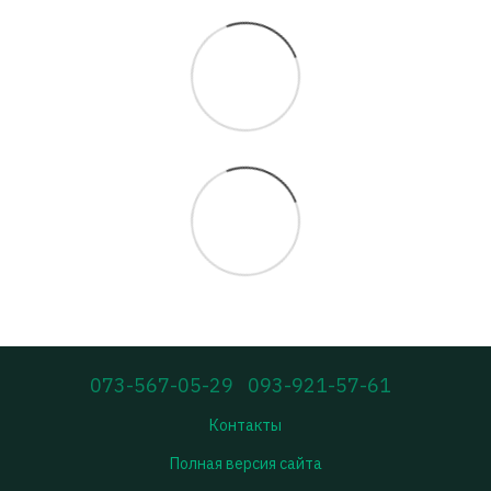
073-567-05-29
093-921-57-61
Контакты
Полная версия сайта