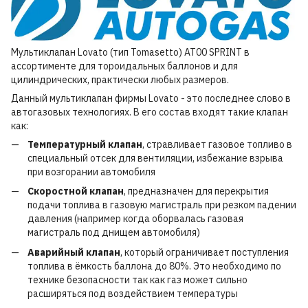
Мультиклапан Lovato (тип Tomasetto) AT00 SPRINT в
ассортименте для тороидальных баллонов и для
цилиндрических, практически любых размеров.
Данный мультиклапан фирмы Lovato - это последнее слово в
автогазовых технологиях. В его состав входят такие клапан
как:
Температурный клапан
, стравливает газовое топливо в
специальный отсек для вентиляции, избежание взрыва
при возгорании автомобиля
Скоростной клапан
, предназначен для перекрытия
подачи топлива в газовую магистраль при резком падении
давления (например когда оборвалась газовая
магистраль под днищем автомобиля)
Аварийный клапан
, который ограничивает поступления
топлива в ёмкость баллона до 80%. Это необходимо по
технике безопасности так как газ может сильно
расширяться под воздействием температуры