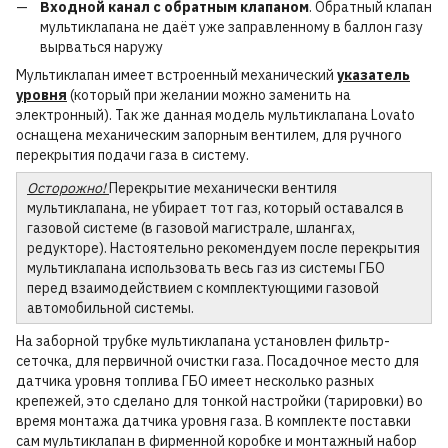
Входной канал с обратным клапаном
. Обратный клапан
мультиклапана не даёт уже заправленному в баллон газу
вырваться наружу
Мультиклапан имеет встроенный механический
указатель
уровня
(который при желании можно заменить на
электронный). Так же данная модель мультиклапана Lovato
оснащена механическим запорным вентилем, для ручного
перекрытия подачи газа в систему.
Осторожно!
Перекрытие механически вентиля
мультиклапана, не убирает тот газ, который оставался в
газовой системе (в газовой магистрале, шлангах,
редукторе). Настоятельно рекомендуем после перекрытия
мультиклапана использовать весь газ из системы ГБО
перед взаимодействием с комплектующими газовой
автомобильной системы.
На заборной трубке мультиклапана установлен фильтр-
сеточка, для первичной очистки газа. Посадочное место для
датчика уровня топлива ГБО имеет несколько разных
крепежей, это сделано для тонкой настройки (тарировки) во
время монтажа датчика уровня газа. В комплекте поставки
сам мультиклапан в фирменной коробке и монтажный набор