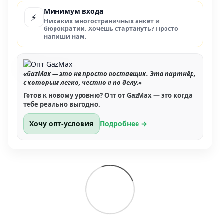
Минимум входа
⚡
Никаких многостраничных анкет и
бюрократии. Хочешь стартануть? Просто
напиши нам.
«GazMax — это не просто поставщик. Это партнёр,
с которым легко, честно и по делу.»
Готов к новому уровню? Опт от GazMax — это когда
тебе реально выгодно.
Хочу опт-условия
Подробнее →