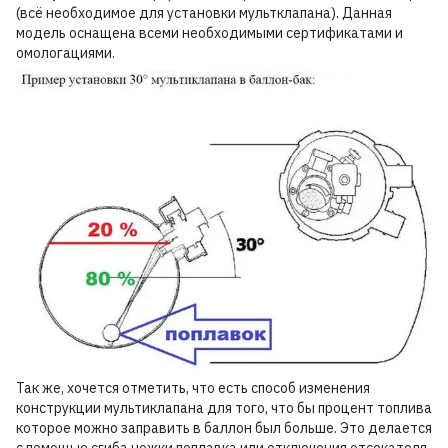
(всё необходимое для установки мультклапана). Данная
модель оснащена всеми необходимыми сертификатами и
омологациями.
Так же, хочется отметить, что есть способ изменения
конструкции мультиклапана для того, что бы процент топлива
которое можно заправить в баллон был больше. Это делается
с помощью сгиба ножки поплавка или отключения отсекателя