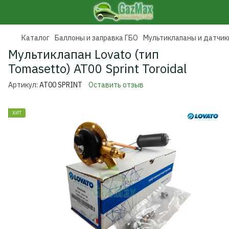
Каталог
Баллоны и заправка ГБО
Мультиклапаны и датчики
Мультиклапан Lovato (тип
Tomasetto) AT00 Sprint Toroidal
Артикул:
AT00 SPRINT
Оставить отзыв
ХИТ