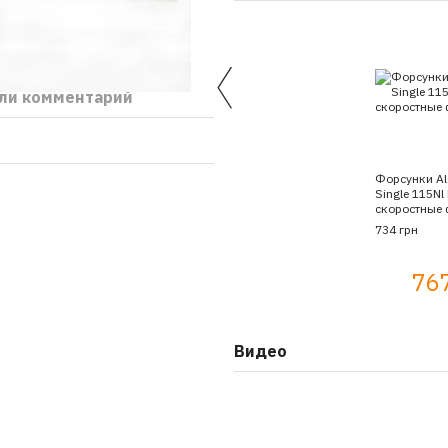
ли комментарий
Форсунки Al
Single 115Nl
скоростные 
734 грн
76
Видео