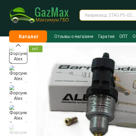
Перейти к основному контенту
Каталог
Отзывы о магазине
Гаратия
ОПТ
О
Договор публичной оферты
Секрет
ХИТ