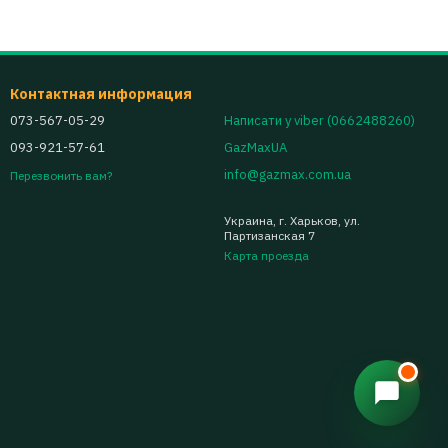
Контактная информация
073-567-05-29
Написати у viber (0662488260)
093-921-57-61
GazMaxUA
info@gazmax.com.ua
Перезвонить вам?
Украина, г. Харьков, ул.
Партизанская 7
Карта проезда