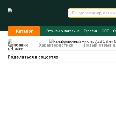
Перейти к основному контенту
Каталог
Отзывы о магазине
Гаратия
ОПТ
О
Договор публичной оферты
Секрет
Описание
Характеристики
Новый отзыв и
Поделиться в соцсетях