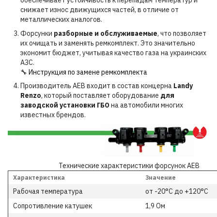
обеспечивает устойчивость к перепадам температур и
снижает износ движущихся частей, в отличие от
металлических аналогов.
Форсунки
разборные и обслуживаемые
, что позволяет
их очищать и заменять ремкомплект. Это значительно
экономит бюджет, учитывая качество газа на украинских
АЗС.
🔧
Инструкция по замене ремкомплекта
Производитель AEB входит в состав концерна
Landy
Renzo
, который поставляет оборудование
для
заводской установки ГБО
на автомобили многих
известных брендов.
Технические характеристики форсунок AEB
Характеристика
Значение
Рабочая температура
от -20°C до +120°C
Сопротивление катушек
1,9 Ом