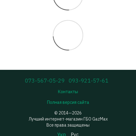
073-567-05-29
093-921-57-61
Контакты
Полная версия сайта
© 2014—2026
Лучший интернет-магазин ГБО GazMax
Все права защищены
Укр
Рус