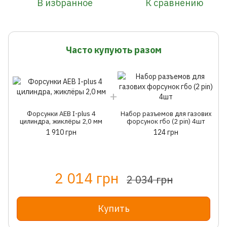
В избранное
К сравнению
Часто купують разом
Форсунки AEB I-plus 4
Набор разъемов для газових
цилиндра, жиклёры 2,0 мм
форсунок гбо (2 pin) 4шт
1 910 грн
124 грн
2 014 грн
2 034 грн
Купить