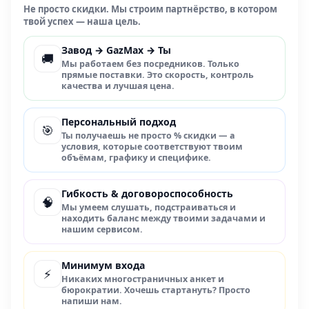
Не просто скидки. Мы строим партнёрство, в котором
твой успех — наша цель.
Завод → GazMax → Ты
🚚
Мы работаем без посредников. Только
прямые поставки. Это скорость, контроль
качества и лучшая цена.
Персональный подход
🎯
Ты получаешь не просто % скидки — а
условия, которые соответствуют твоим
объёмам, графику и специфике.
Гибкость & договороспособность
🧠
Мы умеем слушать, подстраиваться и
находить баланс между твоими задачами и
нашим сервисом.
Минимум входа
⚡
Никаких многостраничных анкет и
бюрократии. Хочешь стартануть? Просто
напиши нам.