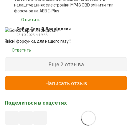
налаштуваннях електроніки MP48 OBD змінити тип
форсунок на AEB I-Plus
Ответить
Бойко Сергій Леонідович
23.10.2025 в 19:55
Якісні форсунки, для нашого газу!!!
Ответить
Еще 2 отзыва
Написать отзыв
Поделиться в соцсетях