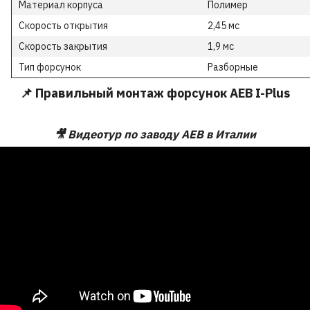
Материал корпуса
Полимер
Скорость открытия
2,45 мс
Скорость закрытия
1,9 мс
Тип форсунок
Разборные
📌 Правильный монтаж форсунок AEB I-Plus
🎥 Видеотур по заводу AEB в Италии