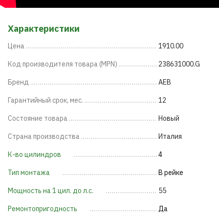
Характеристики
Цена
1910.00
Код производителя товара (MPN)
238631000.G
Бренд
AEB
Гарантийный срок, мес.
12
Состояние товара
Новый
Страна производства
Италия
К-во цилиндров
4
Тип монтажа
В рейке
Мощность на 1 цил. до л.с.
55
Ремонтопригодность
Да