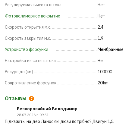
Регулируемая высота штока
Нет
Фотополимерное покрытие
Нет
Скорость открытия м.с.
2.4
Скорость закрытия м.с.
1.9
Устройство форсунки
Мембранные
Настройка высоты штока
Нет
Ресурс до (км)
100000
Сопротивление форсунок
2Ohm
Отзывы
7
Безкоровайний Володимир
28.07.2026 в 09:51
Підкажіть, на део Ланос які дюзи потрібно? Двигун 1,5.