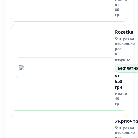
от
80
грн
Rozetka
Отправка
несколько
раз
в
неделю
Бесплатно
от
650
грн
иначе
49
грн
Укрпочта
Отправка
несколько
раз