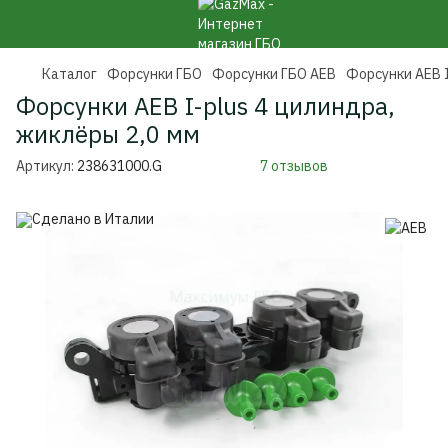
Каталог
Форсунки ГБО
Форсунки ГБО AEB
Форсунки AEB I
Форсунки AEB I-plus 4 цилиндра,
жиклёры 2,0 мм
Артикул:
238631000.G
7 отзывов