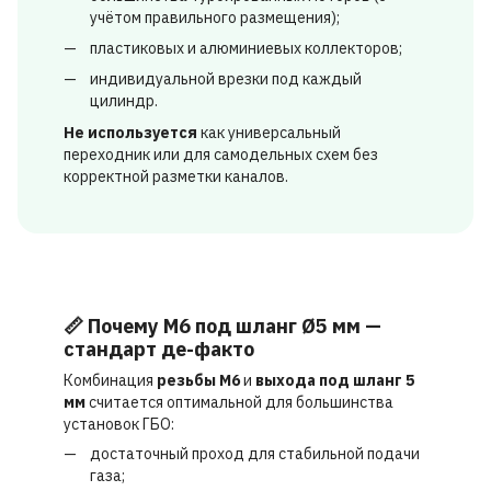
учётом правильного размещения);
пластиковых и алюминиевых коллекторов;
индивидуальной врезки под каждый
цилиндр.
Не используется
как универсальный
переходник или для самодельных схем без
корректной разметки каналов.
📏 Почему M6 под шланг Ø5 мм —
стандарт де-факто
Комбинация
резьбы M6
и
выхода под шланг 5
мм
считается оптимальной для большинства
установок ГБО:
достаточный проход для стабильной подачи
газа;