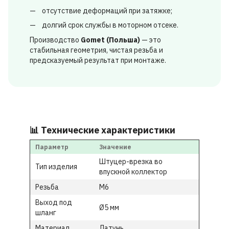
отсутствие деформаций при затяжке;
долгий срок службы в моторном отсеке.
Производство
Gomet (Польша)
— это
стабильная геометрия, чистая резьба и
предсказуемый результат при монтаже.
📊 Технические характеристики
Параметр
Значение
Штуцер-врезка во
Тип изделия
впускной коллектор
Резьба
M6
Выход под
Ø5 мм
шланг
Материал
Латунь