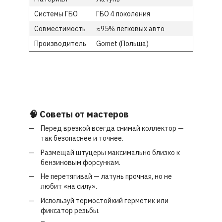
Системы ГБО
ГБО 4 поколения
Совместимость
≈95% легковых авто
Производитель
Gomet (Польша)
🧠 Советы от мастеров
Перед врезкой всегда снимай коллектор —
так безопаснее и точнее.
Размещай штуцеры максимально близко к
бензиновым форсункам.
Не перетягивай — латунь прочная, но не
любит «на силу».
Используй термостойкий герметик или
фиксатор резьбы.