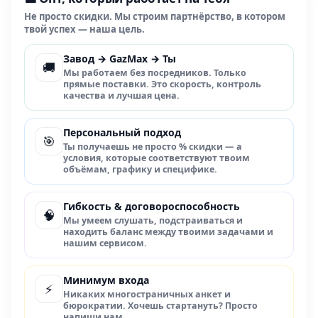
Не просто скидки. Мы строим партнёрство, в котором
твой успех — наша цель.
Завод → GazMax → Ты
🚚
Мы работаем без посредников. Только
прямые поставки. Это скорость, контроль
качества и лучшая цена.
Персональный подход
🎯
Ты получаешь не просто % скидки — а
условия, которые соответствуют твоим
объёмам, графику и специфике.
Гибкость & договороспособность
🧠
Мы умеем слушать, подстраиваться и
находить баланс между твоими задачами и
нашим сервисом.
Минимум входа
⚡
Никаких многостраничных анкет и
бюрократии. Хочешь стартануть? Просто
напиши нам.