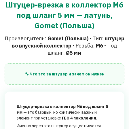
Штуцер-врезка в коллектор M6
под шланг 5 мм — латунь,
Gomet (Польша)
Производитель:
Gomet (Польша)
• Тип:
штуцер
во впускной коллектор
• Резьба:
M6
• Под
шланг:
Ø5 мм
🔧 Что это за штуцер и зачем он нужен
Штуцер-врезка в коллектор M6 под шланг 5
мм
— это базовый, но критически важный
элемент при установке
ГБО 4 поколения
.
Именно через этот штуцер осуществляется