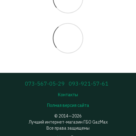
073-567-05-29
093-921-57-61
Контакты
Полная версия сайта
© 2014—2026
Лучший интернет-магазин ГБО GazMax
Все права защищены