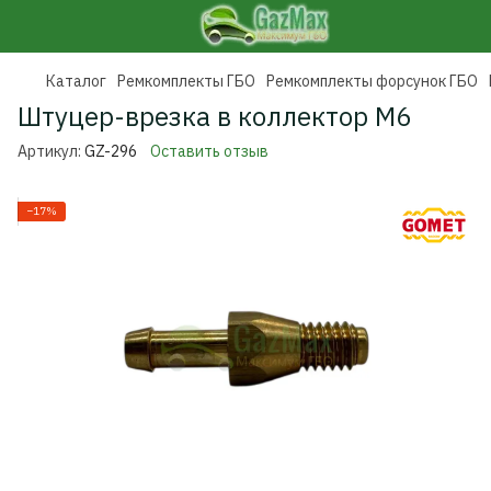
Каталог
Ремкомплекты ГБО
Ремкомплекты форсунок ГБО
Штуцер-врезка в коллектор M6
Артикул:
GZ-296
Оставить отзыв
−17%