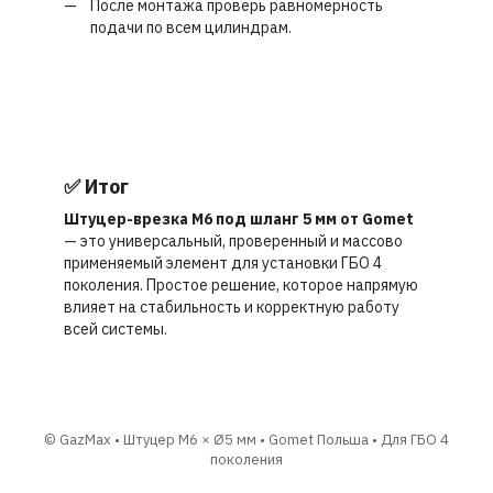
После монтажа проверь равномерность
подачи по всем цилиндрам.
✅ Итог
Штуцер-врезка M6 под шланг 5 мм от Gomet
— это универсальный, проверенный и массово
применяемый элемент для установки ГБО 4
поколения. Простое решение, которое напрямую
влияет на стабильность и корректную работу
всей системы.
© GazMax • Штуцер M6 × Ø5 мм • Gomet Польша • Для ГБО 4
поколения