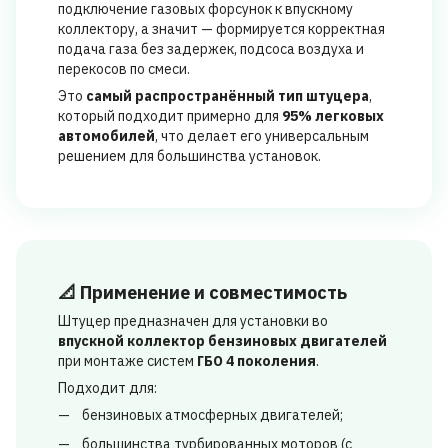
подключение газовых форсунок к впускному
коллектору, а значит — формируется корректная
подача газа без задержек, подсоса воздуха и
перекосов по смеси.
Это
самый распространённый тип штуцера
,
который подходит примерно для
95% легковых
автомобилей
, что делает его универсальным
решением для большинства установок.
📐 Применение и совместимость
Штуцер предназначен для установки во
впускной коллектор бензиновых двигателей
при монтаже систем
ГБО 4 поколения
.
Подходит для:
бензиновых атмосферных двигателей;
большинства турбированных моторов (с