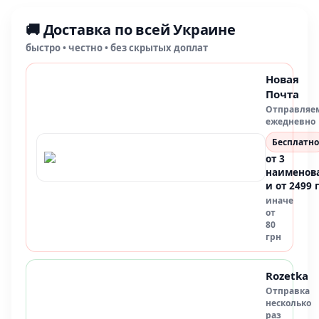
🚚 Доставка по всей Украине
быстро • честно • без скрытых доплат
Новая
Почта
Отправляе
ежедневно
Бесплатно
от 3
наименов
и от 2499 
иначе
от
80
грн
Rozetka
Отправка
несколько
раз