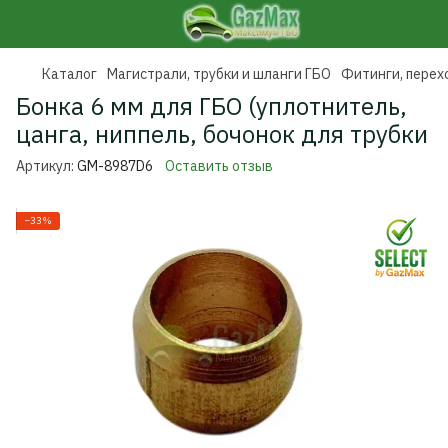
Каталог
Магистрали, трубки и шланги ГБО
Фитинги, перех
Бонка 6 мм для ГБО (уплотнитель,
цанга, ниппель, бочонок для трубки
Артикул:
GM-8987D6
Оставить отзыв
−33%