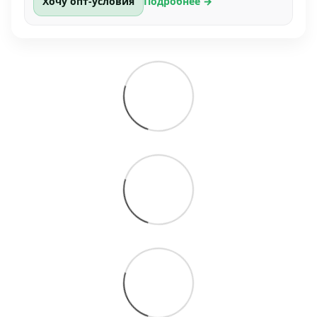
Хочу опт-условия
Подробнее →