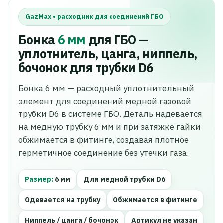
GazMax • расходник для соединений ГБО
Бонка
6 мм
для ГБО —
уплотнитель, цанга, ниппель,
бочонок для трубки D6
Бонка 6 мм — расходный уплотнительный
элемент для соединений медной газовой
трубки D6 в системе ГБО. Деталь надевается
на медную трубку 6 мм и при затяжке гайки
обжимается в фитинге, создавая плотное
герметичное соединение без утечки газа.
Размер:
6 мм
Для медной трубки D6
Одевается на трубку
Обжимается в фитинге
Ниппель / цанга / бочонок
Артикул не указан