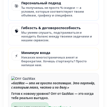
Персональный подход
🎯
Ты получаешь не просто % скидки — а
условия, которые соответствуют твоим
объёмам, графику и специфике.
Гибкость & договороспособность
🧠
Мы умеем слушать, подстраиваться и
находить баланс между твоими задачами и
нашим сервисом.
Минимум входа
⚡
Никаких многостраничных анкет и
бюрократии. Хочешь стартануть? Просто
напиши нам.
«GazMax — это не просто поставщик. Это партнёр,
с которым легко, честно и по делу.»
Готов к новому уровню? Опт от GazMax — это когда
тебе реально выгодно.