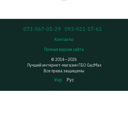
073-567-05-29
093-921-57-61
Контакты
Полная версия сайта
© 2014—2026
Лучший интернет-магазин ГБО GazMax
Все права защищены
Укр
Рус