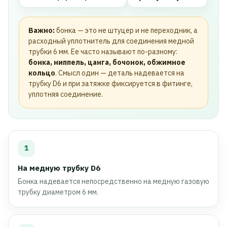
Важно:
бонка — это не штуцер и не переходник, а
расходный уплотнитель для соединения медной
трубки 6 мм. Ее часто называют по-разному:
бонка, ниппель, цанга, бочонок, обжимное
кольцо
. Смысл один — деталь надевается на
трубку D6 и при затяжке фиксируется в фитинге,
уплотняя соединение.
1
На медную трубку D6
Бонка надевается непосредственно на медную газовую
трубку диаметром 6 мм.