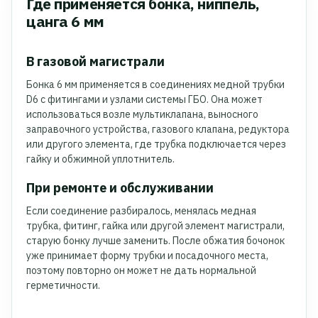
Где применяется бонка, ниппель,
цанга 6 мм
В газовой магистрали
Бонка 6 мм применяется в соединениях медной трубки
D6 с фитингами и узлами системы ГБО. Она может
использоваться возле мультиклапана, выносного
заправочного устройства, газового клапана, редуктора
или другого элемента, где трубка подключается через
гайку и обжимной уплотнитель.
При ремонте и обслуживании
Если соединение разбиралось, менялась медная
трубка, фитинг, гайка или другой элемент магистрали,
старую бонку лучше заменить. После обжатия бочонок
уже принимает форму трубки и посадочного места,
поэтому повторно он может не дать нормальной
герметичности.