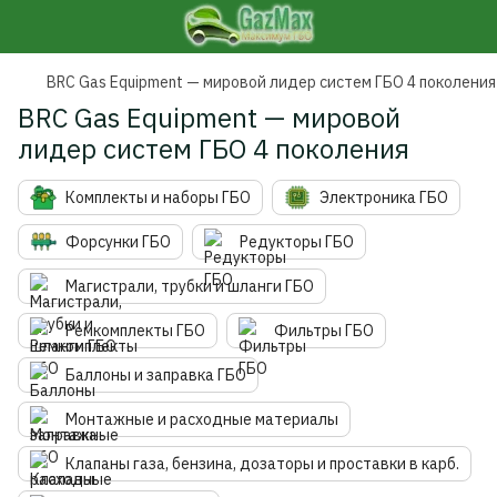
BRC Gas Equipment — мировой лидер систем ГБО 4 поколения
BRC Gas Equipment — мировой
лидер систем ГБО 4 поколения
Комплекты и наборы ГБО
Электроника ГБО
Форсунки ГБО
Редукторы ГБО
Магистрали, трубки и шланги ГБО
Ремкомплекты ГБО
Фильтры ГБО
Баллоны и заправка ГБО
Монтажные и расходные материалы
Клапаны газа, бензина, дозаторы и проставки в карб.