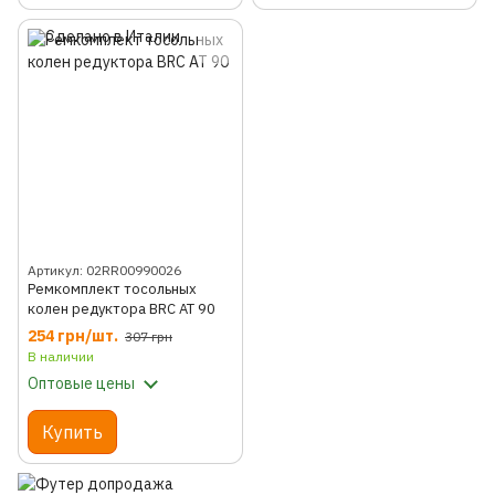
Артикул: 02RR00990026
Ремкомплект тосольных
колен редуктора BRC AT 90
254 грн/шт.
307 грн
В наличии
Оптовые цены
Купить