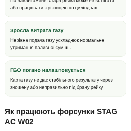
На навантаженні стара рейка може не встигати
або працювати з різницею по циліндрах.
Зросла витрата газу
Нерівна подача газу ускладнює нормальне
утримання паливної суміші.
ГБО погано налаштовується
Карта газу не дає стабільного результату через
зношену або неправильно підібрану рейку.
Як працюють форсунки STAG
AC W02