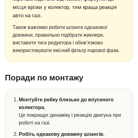
місця врізки у колектор, тим краща реакція
авто на газі.
Також важливо робити шланги однакової
довжини, правильно підібрати жиклери,
виставити тиск редуктора і обов’язково
використовувати якісний фільтр парової фази.
Поради по монтажу
Монтуйте рейку близько до впускного
колектора.
Це покращує динаміку і реакцію двигуна при
роботі на газі.
Робіть однакову довжину шлангів.