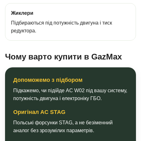
Жиклери
Підбираються під потужність двигуна і тиск
редуктора.
Чому варто купити в GazMax
Допоможемо з підбором
Підкажемо, чи підійде AC W02 під вашу систему,
потужність двигуна і електроніку ГБО.
Оригінал AC STAG
Польські форсунки STAG, а не безіменний
аналог без зрозумілих параметрів.