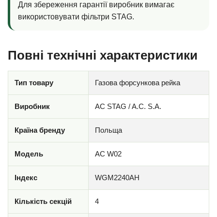
Для збереження гарантії виробник вимагає
використовувати фільтри STAG.
Повні технічні характеристики
Тип товару
Газова форсункова рейка
Виробник
AC STAG / A.C. S.A.
Країна бренду
Польща
Модель
AC W02
Індекс
WGM2240AH
Кількість секцій
4