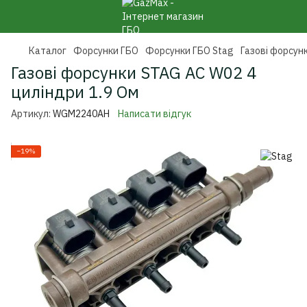
Каталог
Форсунки ГБО
Форсунки ГБО Stag
Газові форсун
Газові форсунки STAG AC W02 4
циліндри 1.9 Ом
Артикул:
WGM2240AH
Написати відгук
−19%