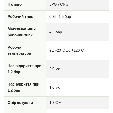
Паливо
LPG / CNG
Робочий тиск
0,95–1,5 бар
Максимальний
4,5 бар
робочий тиск
Робоча
від -20°C до +120°C
температура
Час відкриття при
2,0 мс
1,2 бар
Час закриття при
1,0 мс
1,2 бар
Опір котушки
1,9 Ом