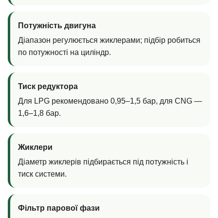
Потужність двигуна
Діапазон регулюється жиклерами; підбір робиться
по потужності на циліндр.
Тиск редуктора
Для LPG рекомендовано 0,95–1,5 бар, для CNG —
1,6–1,8 бар.
Жиклери
Діаметр жиклерів підбирається під потужність і
тиск системи.
Фільтр парової фази