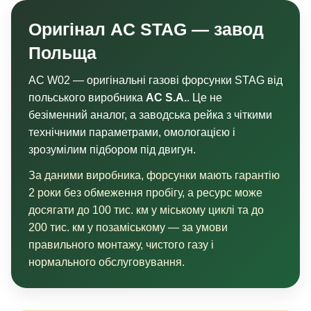
Оригінал AC STAG — завод
Польща
AC W02 — оригінальні газові форсунки STAG від
польського виробника
AC S.A.
. Це не
безіменний аналог, а заводська рейка з чіткими
технічними параметрами, омологацією і
зрозумілим підбором під двигун.
За даними виробника, форсунки мають гарантію
2 роки без обмеження пробігу, а ресурс може
досягати до 100 тис. км у міському циклі та до
200 тис. км у позаміському — за умови
правильного монтажу, чистого газу і
нормального обслуговування.