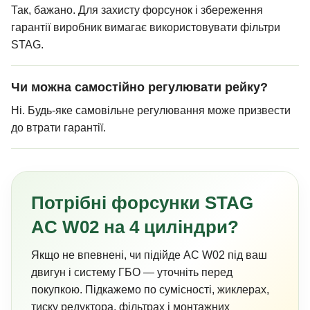
Так, бажано. Для захисту форсунок і збереження
гарантії виробник вимагає використовувати фільтри
STAG.
Чи можна самостійно регулювати рейку?
Ні. Будь-яке самовільне регулювання може призвести
до втрати гарантії.
Потрібні форсунки STAG
AC W02 на 4 циліндри?
Якщо не впевнені, чи підійде AC W02 під ваш
двигун і систему ГБО — уточніть перед
покупкою. Підкажемо по сумісності, жиклерах,
тиску редуктора, фільтрах і монтажних