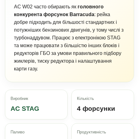
AC W02 часто обирають як
головного
конкурента форсунок Barracuda
: рейка
добре підходить для більшості стандартних і
потужніших бензинових двигунів, у тому числі з
турбонаддувом. Працює з електронікою STAG
та може працювати з більшістю інших блоків і
редукторів ГБО за умови правильного підбору
жиклерів, тиску редуктора і налаштування
карти газу.
Виробник
Кількість
AC STAG
4 форсунки
Паливо
Продуктивність