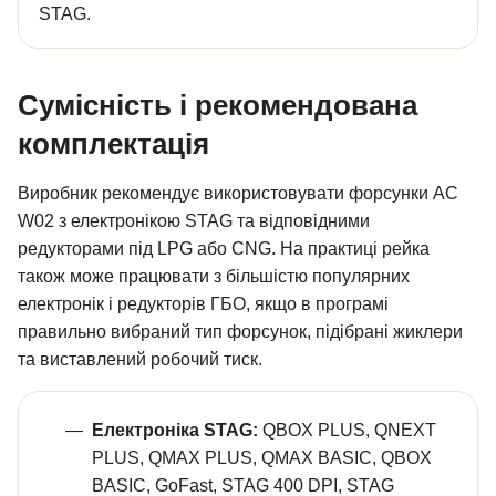
STAG.
Сумісність і рекомендована
комплектація
Виробник рекомендує використовувати форсунки AC
W02 з електронікою STAG та відповідними
редукторами під LPG або CNG. На практиці рейка
також може працювати з більшістю популярних
електронік і редукторів ГБО, якщо в програмі
правильно вибраний тип форсунок, підібрані жиклери
та виставлений робочий тиск.
Електроніка STAG:
QBOX PLUS, QNEXT
PLUS, QMAX PLUS, QMAX BASIC, QBOX
BASIC, GoFast, STAG 400 DPI, STAG