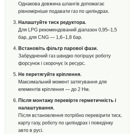
Однакова довжина шлангів допомагає
рівномірніше подавати газ по циліндрах.
Налаштуйте тиск редуктора.
Для LPG рекомендований діапазон 0,95–1,5
бар, для CNG — 1,6–1,8 бар.
Встановіть фільтр парової фази.
Забруднений газ швидко погіршує роботу
форсунок і скорочує їх ресурс.
Не перетягуйте кріплення.
Максимальний момент затягування для
елементів кріплення — до 2 Нм.
Після монтажу перевірте герметичність і
налаштування.
Після встановлення потрібно перевірити тиск,
карту газу, роботу по циліндрах і поведінку
авто в русі.