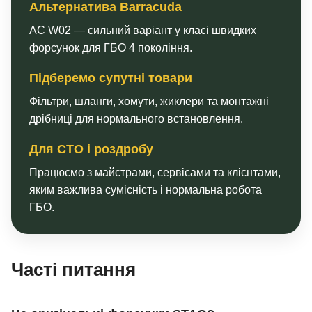
Альтернатива Barracuda
AC W02 — сильний варіант у класі швидких
форсунок для ГБО 4 покоління.
Підберемо супутні товари
Фільтри, шланги, хомути, жиклери та монтажні
дрібниці для нормального встановлення.
Для СТО і роздробу
Працюємо з майстрами, сервісами та клієнтами,
яким важлива сумісність і нормальна робота
ГБО.
Часті питання