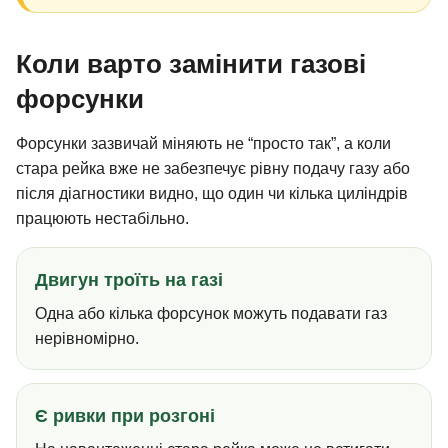
Коли варто замінити газові
форсунки
Форсунки зазвичай міняють не “просто так”, а коли
стара рейка вже не забезпечує рівну подачу газу або
після діагностики видно, що один чи кілька циліндрів
працюють нестабільно.
Двигун троїть на газі
Одна або кілька форсунок можуть подавати газ
нерівномірно.
Є ривки при розгоні