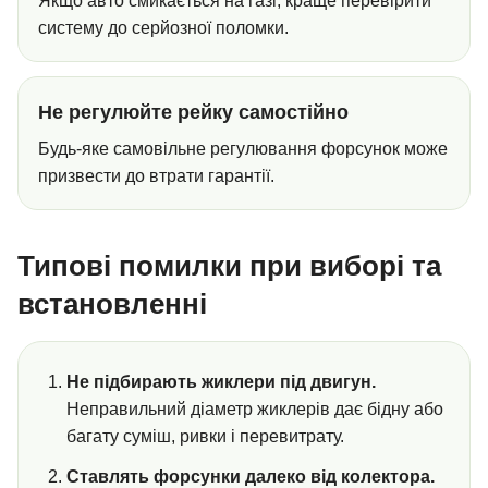
Якщо авто смикається на газі, краще перевірити
систему до серйозної поломки.
Не регулюйте рейку самостійно
Будь-яке самовільне регулювання форсунок може
призвести до втрати гарантії.
Типові помилки при виборі та
встановленні
Не підбирають жиклери під двигун.
Неправильний діаметр жиклерів дає бідну або
багату суміш, ривки і перевитрату.
Ставлять форсунки далеко від колектора.