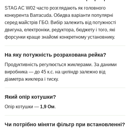
STAG AC W02 часто розглядають як головного
конкурента Barracuda. Обидва варіанти популярні
серед майстрів ГБО. Вибір залежить від потужності
двигуна, електроніки, редуктора, бюджету і того, які
форсунки краще знайомі конкретному установнику.
На яку потужність розрахована рейка?
Продуктивність регулюється жиклерами. За даними
виробника — до 45 к.с. на циліндр залежно від
діаметра жиклера і тиску.
Який опір котушки?
Опір котушки —
1,9 Ом
.
Чи потрібно міняти фільтр при встановленні?