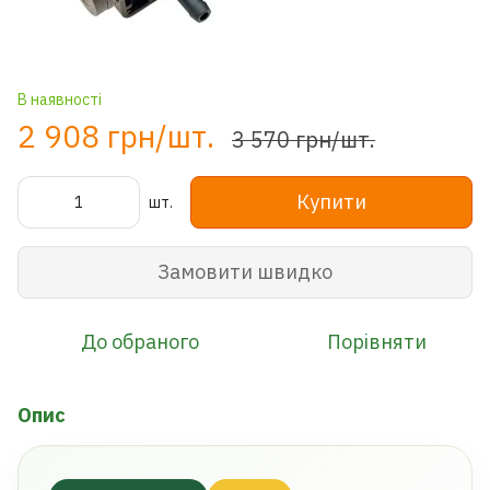
В наявності
2 908 грн/шт.
3 570 грн/шт.
Купити
шт.
Замовити швидко
До обраного
Порівняти
Опис