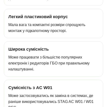
Легкий пластиковий корпус
Мала вага та компактні розміри спрощують
монтаж у підкапотному просторі.
Широка сумісність
Може працювати з більшістю популярних
електронік і редукторів ГБО при правильному
налаштуванні.
Сумісність з AC W01
Може застосовуватись як заміна в системах, де
раніше використовувались STAG AC W01 / W01