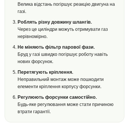
Велика відстань погіршує реакцію двигуна на
газі.
Роблять різну довжину шлангів.
Через це циліндри можуть отримувати газ
нерівномірно.
Не міняють фільтр парової фази.
Бруд у газі швидко погіршує роботу навіть
нових форсунок.
Перетягують кріплення.
Неправильний монтаж може пошкодити
елементи кріплення корпусу форсунки.
Регулюють форсунки самостійно.
Будь-яке регулювання може стати причиною
втрати гарантії.