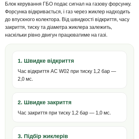
Блок керування ГБО подає сигнал на газову форсунку.
Форсунка відкривається, і газ через жиклер надходить
до впускного колектора. Від швидкості відкриття, часу
закриття, тиску та діаметра жиклера залежить,
наскільки рівно двигун працюватиме на газі.
1. Швидке відкриття
Час відкриття AC W02 при тиску 1,2 бар —
2,0 мс.
2. Швидке закриття
Час закриття при тиску 1,2 бар — 1,0 мс.
3. Підбір жиклерів