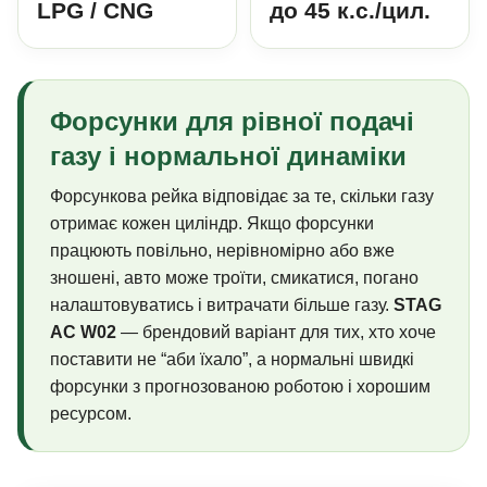
LPG / CNG
до 45 к.с./цил.
Форсунки для рівної подачі
газу і нормальної динаміки
Форсункова рейка відповідає за те, скільки газу
отримає кожен циліндр. Якщо форсунки
працюють повільно, нерівномірно або вже
зношені, авто може троїти, смикатися, погано
налаштовуватись і витрачати більше газу.
STAG
AC W02
— брендовий варіант для тих, хто хоче
поставити не “аби їхало”, а нормальні швидкі
форсунки з прогнозованою роботою і хорошим
ресурсом.