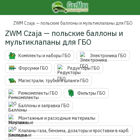
ZWM Czaja — польские баллоны и мультиклапаны для ГБО
ZWM Czaja — польские баллоны и
мультиклапаны для ГБО
Комплекты и наборы ГБО
Электроника ГБО
Форсунки ГБО
Редукторы ГБО
Магистрали, трубки и шланги ГБО
Ремкомплекты ГБО
Фильтры ГБО
Баллоны и заправка ГБО
Монтажные и расходные материалы
Клапаны газа, бензина, дозаторы и проставки в карб.