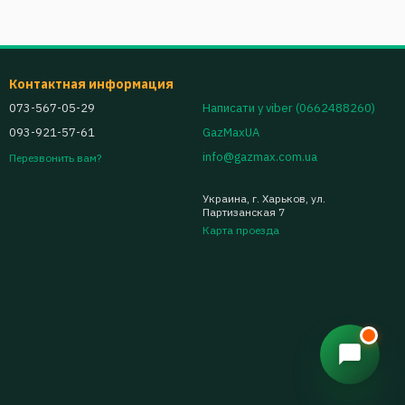
Контактная информация
073-567-05-29
Написати у viber (0662488260)
093-921-57-61
GazMaxUA
info@gazmax.com.ua
Перезвонить вам?
Украина, г. Харьков, ул.
Партизанская 7
Карта проезда