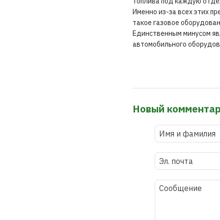
топлива под каждую отде
Именно из-за всех этих п
такое газовое оборудован
Единственным минусом явл
автомобильного оборудов
Новый коммента