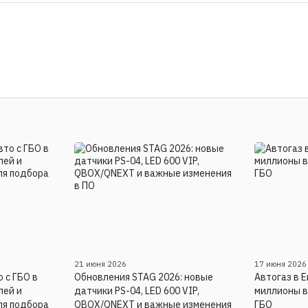
21 июня 2026
17 июня 2026
 с ГБО в
Обновления STAG 2026: новые
Автогаз в Е
лей и
датчики PS-04, LED 600 VIP,
миллионы 
ля подбора
QBOX/QNEXT и важные изменения
ГБО