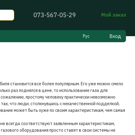
073-567-05-29
Мой заказ
Вход
Рус
биля становится все более популярным. Его уже можно смело
лько раз поднялся в цене, то использование газа для
К сожалению, простому человеку практически невозможно
 так, что люди, столкнувшись с некачественной подделкой,
ование может быть хуже по своим характеристикам, чем самая
я не всегда соответствуют заявленным характеристикам,
газового оборудования просто ставят в свои системы не