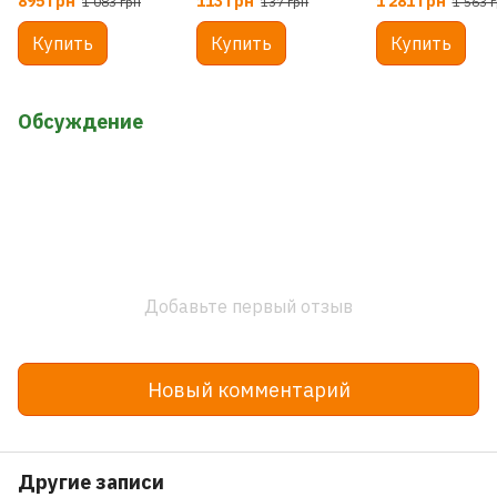
895 грн
113 грн
1 281 грн
1 083 грн
137 грн
1 563 
Купить
Купить
Купить
Обсуждение
Добавьте первый отзыв
Новый комментарий
Другие записи