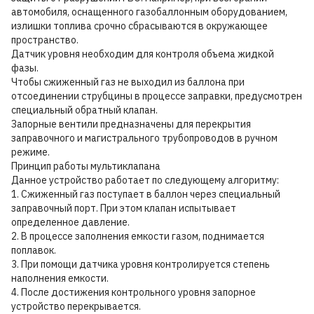
автомобиля, оснащенного газобаллонным оборудованием,
излишки топлива срочно сбрасываются в окружающее
пространство.
Датчик уровня необходим для контроля объема жидкой
фазы.
Чтобы сжиженный газ не выходил из баллона при
отсоединении струбцины в процессе заправки, предусмотрен
специальный обратный клапан.
Запорные вентили предназначены для перекрытия
заправочного и магистрального трубопроводов в ручном
режиме.
Принцип работы мультиклапана
Данное устройство работает по следующему алгоритму:
1. Сжиженный газ поступает в баллон через специальный
заправочный порт. При этом клапан испытывает
определенное давление.
2. В процессе заполнения емкости газом, поднимается
поплавок.
3. При помощи датчика уровня контролируется степень
наполнения емкости.
4. После достижения контрольного уровня запорное
устройство перекрывается.