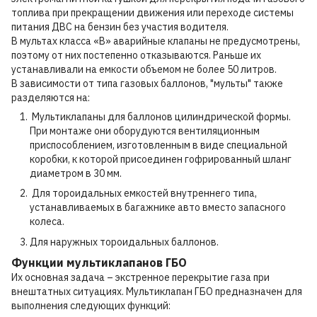
топлива при прекращении движения или переходе системы
питания ДВС на бензин без участия водителя.
В мультах класса «В» аварийные клапаны не предусмотрены,
поэтому от них постепенно отказываются. Раньше их
устанавливали на емкости объемом не более 50 литров.
В зависимости от типа газовых баллонов, "мульты" также
разделяются на:
Мультиклапаны для баллонов цилиндрической формы.
При монтаже они оборудуются вентиляционным
приспособлением, изготовленным в виде специальной
коробки, к которой присоединен гофрированный шланг
диаметром в 30 мм.
Для тороидальных емкостей внутреннего типа,
устанавливаемых в багажнике авто вместо запасного
колеса.
Для наружных тороидальных баллонов.
Функции мультиклапанов ГБО
Их основная задача – экстренное перекрытие газа при
внештатных ситуациях. Мультиклапан ГБО предназначен для
выполнения следующих функций: