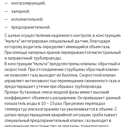
контролирующей;
запорной;
исполнительной;
предохранительной.
С целью осуществления надежного контроля, в конструкцию
"мульта" интегрирован специальный датчик, благодаря
которому водитель определяет имеющийся объем газа.
При помощи запорных кранов перекрываются магистральный
и заправочный трубопроводы.
В конструкции "мульта" предусмотрены клапаны: обратный и
скоростной. При отсоединении струбцины обратный клапан
не позволяет газу выходит из баллона. Скоростной клапан
управляет интенсивностью перемещения сжиженного газа и
предотвращает утечки при обрывах трубопровода.
Пропан-бутановые смеси жидкой фазы имеют высокий
коэффициент объемного расширения. Он превышает данный
показатель воды в 10 – 15 раз. При резких перепадах
температур или возгораниях газ увеличивается в объеме. С
целью предотвращения аварийной ситуации, срабатывает
специальный предохранительный клапан, газ выходит в
окружающее пространство за пределы транспортного