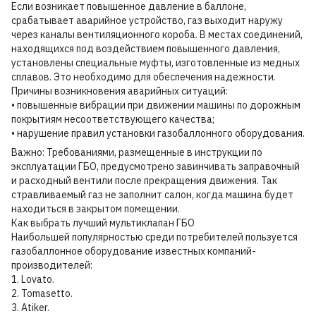
Если возникает повышенное давление в баллоне,
срабатывает аварийное устройство, газ выходит наружу
через каналы вентиляционного короба. В местах соединений,
находящихся под воздействием повышенного давления,
установлены специальные муфты, изготовленные из медных
сплавов. Это необходимо для обеспечения надежности.
Причины возникновения аварийных ситуаций:
• повышенные вибрации при движении машины по дорожным
покрытиям несоответствующего качества;
• нарушение правил установки газобаллонного оборудования.
Важно: Требованиями, размещенные в инструкции по
эксплуатации ГБО, предусмотрено завинчивать заправочный
и расходный вентили после прекращения движения. Так
стравливаемый газ не заполнит салон, когда машина будет
находиться в закрытом помещении.
Как выбрать лучший мультиклапан ГБО
Наибольшей популярностью среди потребителей пользуется
газобаллонное оборудование известных компаний-
производителей:
1. Lovato.
2. Tomasetto.
3. Atiker.